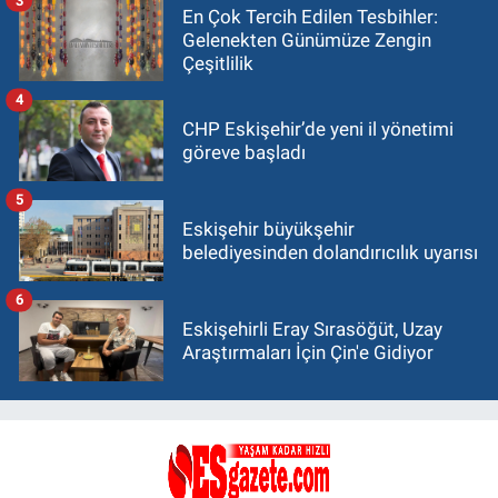
En Çok Tercih Edilen Tesbihler:
Gelenekten Günümüze Zengin
Çeşitlilik
4
CHP Eskişehir’de yeni il yönetimi
göreve başladı
5
Eskişehir büyükşehir
belediyesinden dolandırıcılık uyarısı
6
Eskişehirli Eray Sırasöğüt, Uzay
Araştırmaları İçin Çin'e Gidiyor