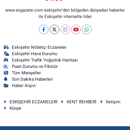
www.esgazete.com eskişehir'den bölgeden dünyadan haberler
ile Eskişehir internette lider
Eskişehir Nöbetçi Eczaneler
Eskişehir Hava Durumu
Eskişehir Trafik Yoğunluk Haritası
Puan Durumu ve Fikstür
Tüm Manşetler
Son Dakika Haberleri
Haber Arşivi
ESKİŞEHİR ECZANELERİ
KENT REHBERİ
İletişim
Künye