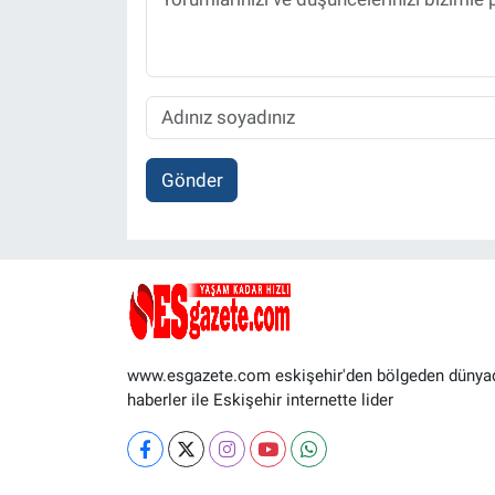
Gönder
www.esgazete.com eskişehir'den bölgeden dünya
haberler ile Eskişehir internette lider