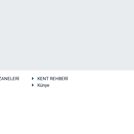
ZANELERİ
KENT REHBERİ
Künye