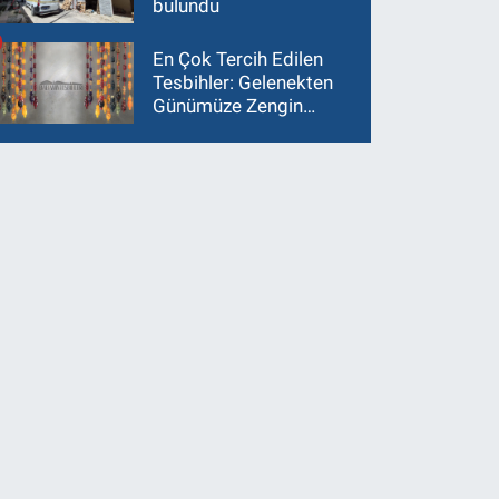
bulundu
En Çok Tercih Edilen
Tesbihler: Gelenekten
Günümüze Zengin
Çeşitlilik