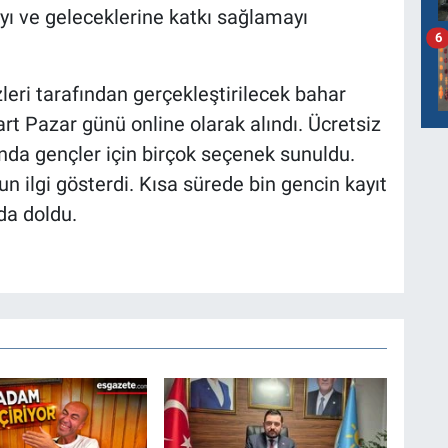
yı ve geleceklerine katkı sağlamayı
6
eri tarafından gerçekleştirilecek bahar
art Pazar günü online olarak alındı. Ücretsiz
nda gençler için birçok seçenek sunuldu.
un ilgi gösterdi. Kısa sürede bin gencin kayıt
da doldu.