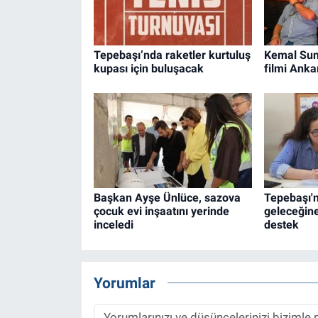
Tepebaşı’nda raketler kurtuluş
Kemal Sun
kupası için buluşacak
filmi Anka
Başkan Ayşe Ünlüce, sazova
Tepebaşı'
çocuk evi inşaatını yerinde
geleceğine
inceledi
destek
Yorumlar