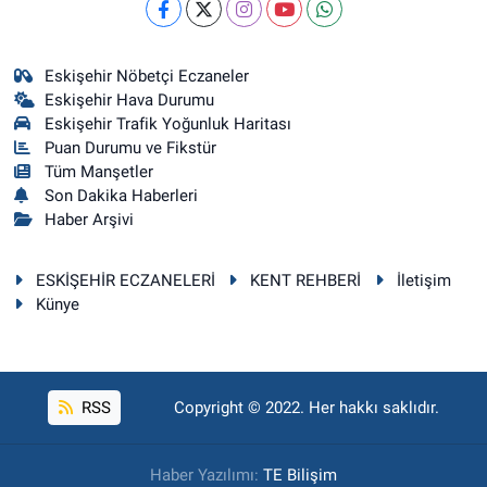
Eskişehir Nöbetçi Eczaneler
Eskişehir Hava Durumu
Eskişehir Trafik Yoğunluk Haritası
Puan Durumu ve Fikstür
Tüm Manşetler
Son Dakika Haberleri
Haber Arşivi
ESKİŞEHİR ECZANELERİ
KENT REHBERİ
İletişim
Künye
RSS
Copyright © 2022. Her hakkı saklıdır.
Haber Yazılımı:
TE Bilişim