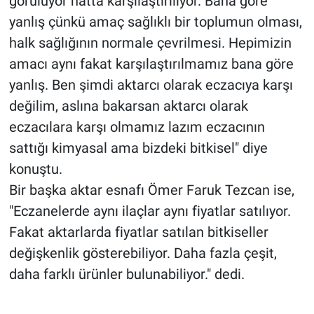
görülüyor hatta karşılaştırılıyor. Bana göre
yanlış çünkü amaç sağlıklı bir toplumun olması,
halk sağlığının normale çevrilmesi. Hepimizin
amacı aynı fakat karşılaştırılmamız bana göre
yanlış. Ben şimdi aktarcı olarak eczacıya karşı
değilim, aslına bakarsan aktarcı olarak
eczacılara karşı olmamız lazım eczacının
sattığı kimyasal ama bizdeki bitkisel" diye
konuştu.
Bir başka aktar esnafı Ömer Faruk Tezcan ise,
"Eczanelerde aynı ilaçlar aynı fiyatlar satılıyor.
Fakat aktarlarda fiyatlar satılan bitkiseller
değişkenlik gösterebiliyor. Daha fazla çeşit,
daha farklı ürünler bulunabiliyor." dedi.