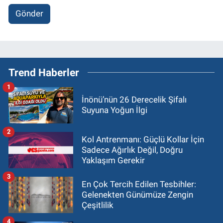
Gönder
Trend Haberler
1
İnönü’nün 26 Derecelik Şifalı
Suyuna Yoğun İlgi
2
Kol Antrenmanı: Güçlü Kollar İçin
Sadece Ağırlık Değil, Doğru
Yaklaşım Gerekir
3
En Çok Tercih Edilen Tesbihler:
Gelenekten Günümüze Zengin
Çeşitlilik
4