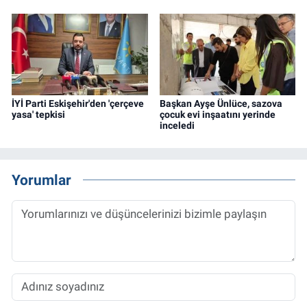
İYİ Parti Eskişehir'den 'çerçeve
Başkan Ayşe Ünlüce, sazova
yasa' tepkisi
çocuk evi inşaatını yerinde
inceledi
Yorumlar