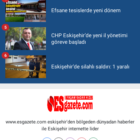
Efsane tesislerde yeni dönem
5
CHP Eskişehir’de yeni il yönetimi
göreve başladı
6
Eskişehir’de silahlı saldırı: 1 yaralı
www.esgazete.com eskişehir'den bölgeden dünyadan haberler
ile Eskişehir internette lider