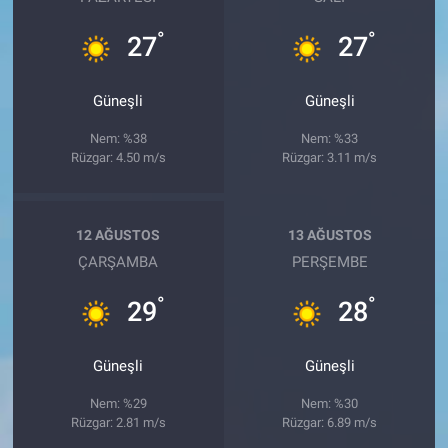
°
°
27
27
Güneşli
Güneşli
Nem: %38
Nem: %33
Rüzgar: 4.50 m/s
Rüzgar: 3.11 m/s
12 AĞUSTOS
13 AĞUSTOS
ÇARŞAMBA
PERŞEMBE
°
°
29
28
Güneşli
Güneşli
Nem: %29
Nem: %30
Rüzgar: 2.81 m/s
Rüzgar: 6.89 m/s