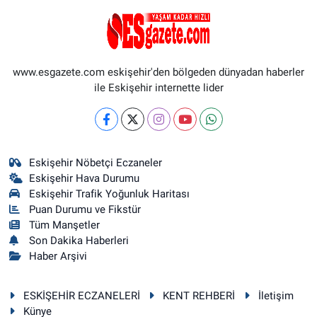
www.esgazete.com eskişehir'den bölgeden dünyadan haberler
ile Eskişehir internette lider
Eskişehir Nöbetçi Eczaneler
Eskişehir Hava Durumu
Eskişehir Trafik Yoğunluk Haritası
Puan Durumu ve Fikstür
Tüm Manşetler
Son Dakika Haberleri
Haber Arşivi
ESKİŞEHİR ECZANELERİ
KENT REHBERİ
İletişim
Künye