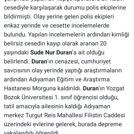
cesediyle karşılaşarak durumu polis ekiplerine
bildirmişti. Olay yerine gelen polis ekipleri
enkaz yerinde ve cesette incelemelerde
bulundu. Yapılan incelemelerin ardından kimliği
belirsiz cesedin kayıp olarak aranan 20
yaşındaki
Sude
Nur
Duran
’a ait olduğu
belirlendi.
Duran
’ın cenazesi, cumhuriyet
savcısının olay yerinde yaptığı araştırmaların
ardından Adıyaman Eğitim ve Araştırma
Hastanesi Morguna kaldırıldı.
Duran
’ın Yozgat
Bozok Üniversitesi 1. sınıf öğrencisi olduğu,
tatil amacıyla ailesinin kaldığı Adıyaman
merkez Turgut Reis Mahallesi Filistin Caddesi
üzerindeki evlerine gelerek, burada depreme
yakalandığı öğrenildi.