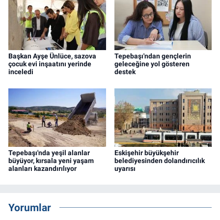
Başkan Ayşe Ünlüce, sazova
Tepebaşı'ndan gençlerin
çocuk evi inşaatını yerinde
geleceğine yol gösteren
inceledi
destek
Tepebaşı'nda yeşil alanlar
Eskişehir büyükşehir
büyüyor, kırsala yeni yaşam
belediyesinden dolandırıcılık
alanları kazandırılıyor
uyarısı
Yorumlar