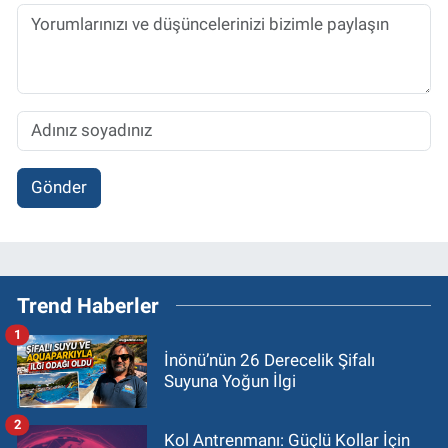
Gönder
Trend Haberler
1
İnönü’nün 26 Derecelik Şifalı
Suyuna Yoğun İlgi
2
Kol Antrenmanı: Güçlü Kollar İçin