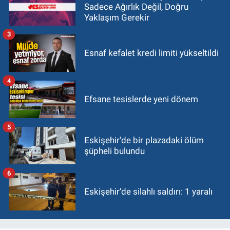
Sadece Ağırlık Değil, Doğru
Yaklaşım Gerekir
3
Esnaf kefalet kredi limiti yükseltildi
4
Efsane tesislerde yeni dönem
5
Eskişehir'de bir plazadaki ölüm
şüpheli bulundu
6
Eskişehir’de silahlı saldırı: 1 yaralı