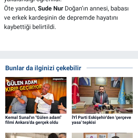
Öte yandan,
Sude
Nur
Doğan’ın annesi, babası
ve erkek kardeşinin de depremde hayatını
kaybettiği belirtildi.
Bunlar da ilginizi çekebilir
Kemal Sunal'ın "Gülen adam"
İYİ Parti Eskişehir'den 'çerçeve
filmi Ankara'da gerçek oldu
yasa' tepkisi