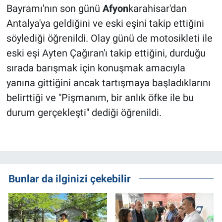
Bayramı'nın son günü
Afyon
karahisar'dan
Antalya'ya geldiğini ve eski eşini takip ettiğini
söylediği öğrenildi. Olay günü de motosikleti ile
eski eşi Ayten Çağıran'ı takip ettiğini, durduğu
sırada barışmak için konuşmak amacıyla
yanına gittiğini ancak tartışmaya başladıklarını
belirttiği ve "Pişmanım, bir anlık öfke ile bu
durum gerçekleşti" dediği öğrenildi.
Bunlar da ilginizi çekebilir