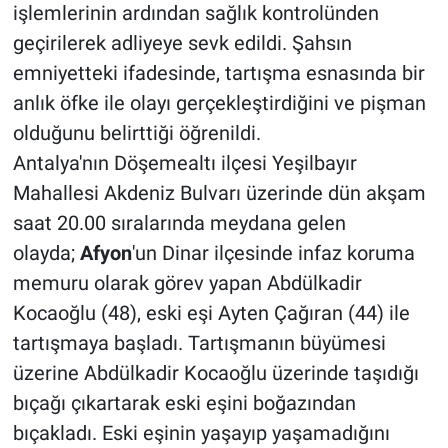
işlemlerinin ardından sağlık kontrolünden
geçirilerek adliyeye sevk edildi. Şahsın
emniyetteki ifadesinde, tartışma esnasında bir
anlık öfke ile olayı gerçekleştirdiğini ve pişman
olduğunu belirttiği öğrenildi.
Antalya'nın Döşemealtı ilçesi Yeşilbayır
Mahallesi Akdeniz Bulvarı üzerinde dün akşam
saat 20.00 sıralarında meydana gelen
olayda;
Afyon
'un Dinar ilçesinde infaz koruma
memuru olarak görev yapan Abdülkadir
Kocaoğlu (48), eski eşi Ayten Çağıran (44) ile
tartışmaya başladı. Tartışmanın büyümesi
üzerine Abdülkadir Kocaoğlu üzerinde taşıdığı
bıçağı çıkartarak eski eşini boğazından
bıçakladı. Eski eşinin yaşayıp yaşamadığını