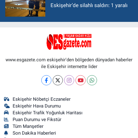
Eskişehir’de silahlı saldırı: 1 yaralı
www.esgazete.com eskişehir'den bölgeden dünyadan haberler
ile Eskişehir internette lider
Eskişehir Nöbetçi Eczaneler
Eskişehir Hava Durumu
Eskişehir Trafik Yoğunluk Haritası
Puan Durumu ve Fikstür
Tüm Manşetler
Son Dakika Haberleri