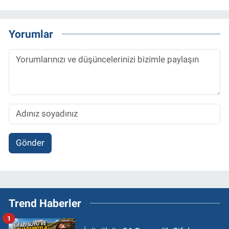
Yorumlar
Gönder
Trend Haberler
1