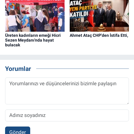
Üreten kadınların emeği Hicri
Ahmet Ataç CHP'den İstifa Etti,
Sezen Meydanı'nda hayat
bulacak
Yorumlar
Gönder