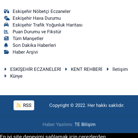
Eskişehir Nöbetçi Eczaneler
Eskişehir Hava Durumu
Eskişehir Trafik Yoğunluk Haritası
Puan Durumu ve Fikstür
Tüm Manşetler
Son Dakika Haberleri
Haber Arşivi
ESKİŞEHİR ECZANELERİ
KENT REHBERİ
İletişim
Künye
RSS
Copyright © 2022. Her hakkı saklıdır.
Haber Yazılımı:
TE Bilişim
En iyi site deneyimi sağlamak için çerezlerden