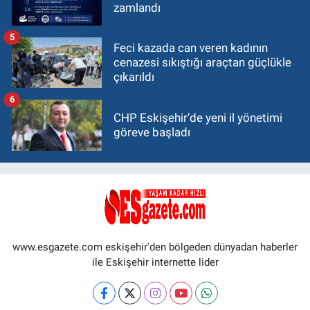
zamlandı
5
Feci kazada can veren kadının
cenazesi sıkıştığı araçtan güçlükle
çıkarıldı
6
CHP Eskişehir’de yeni il yönetimi
göreve başladı
www.esgazete.com eskişehir'den bölgeden dünyadan haberler
ile Eskişehir internette lider