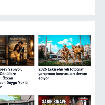
rev Yapıyor,
2026 Eskişehir yılı fotoğraf
 Gönüllere
yarışması başvuruları devam
: Özcan
ediyor
den Duygu Yüklü
an