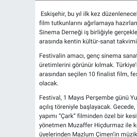
Eskişehir, bu yıl ilk kez düzenlenece
film tutkunlarını ağırlamaya hazırla
Sinema Derneği iş birliğiyle gerçekle
arasında kentin kültür-sanat takvimi
Festivalin amacı, genç sinema sanat
üretimlerini görünür kılmak. Türkiye
arasından seçilen 10 finalist film, fe
olacak.
Festival, 1 Mayıs Perşembe günü Y
açılış töreniyle başlayacak. Gecede
yapımı “Çark” filminden özel bir kes
yönetmen Muzaffer Hiçdurmaz ile kıs
üyelerinden Mazlum Çimen’in müzik d