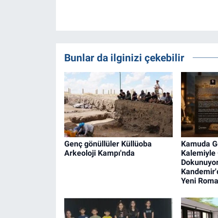
Bunlar da ilginizi çekebilir
Genç gönüllüler Küllüoba
Kamuda Gö
Arkeoloji Kampı'nda
Kalemiyle
Dokunuyor
Kandemir'
Yeni Rom