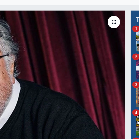
1
2
3
4