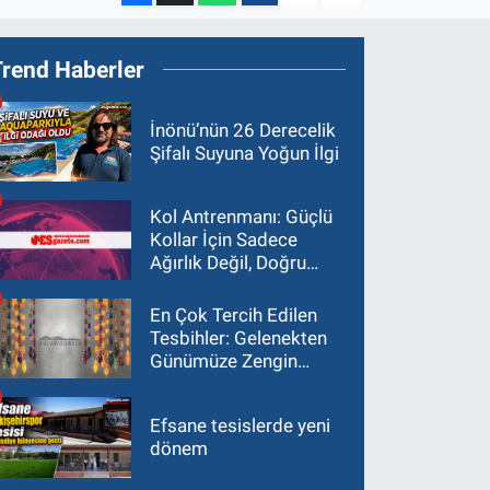
Trend Haberler
İnönü’nün 26 Derecelik
Şifalı Suyuna Yoğun İlgi
Kol Antrenmanı: Güçlü
Kollar İçin Sadece
Ağırlık Değil, Doğru
Yaklaşım Gerekir
En Çok Tercih Edilen
Tesbihler: Gelenekten
Günümüze Zengin
Çeşitlilik
Efsane tesislerde yeni
dönem