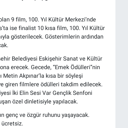
lan 9 film, 100. Yıl Kültür Merkezi’nde
a ise finalist 10 kısa film, 100. Yıl Kültür
ıyla gösterilecek. Gösterimlerin ardından
cak.
şehir Belediyesi Eskişehir Sanat ve Kültür
 sona erecek. Gecede, “Emek Ödülleri”nin
 Metin Akpınar’la kısa bir söyleşi
e giren filmlere ödülleri takdim edilecek.
yesi İki Elin Sesi Var Gençlik Senfoni
şan özel dinletisiyle yapılacak.
nın genç ve özgür ruhunu yaşayacak.
 ücretsiz.