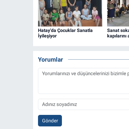
Hatay’da Çocuklar Sanatla
Sanat sok
İyileşiyor
kapılarını 
Yorumlar
Gönder