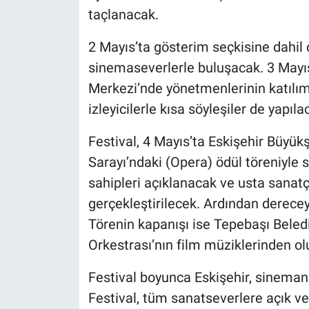
taçlanacak.
2 Mayıs’ta gösterim seçkisine dahil o
sinemaseverlerle buluşacak. 3 Mayıs’t
Merkezi’nde yönetmenlerinin katılım
izleyicilerle kısa söyleşiler de yapıla
Festival, 4 Mayıs’ta Eskişehir Büyük
Sarayı’ndaki (Opera) ödül töreniyle
sahipleri açıklanacak ve usta sanatçı
gerçekleştirilecek. Ardından derecey
Törenin kapanışı ise Tepebaşı Beledi
Orkestrası’nın film müziklerinden olu
Festival boyunca Eskişehir, sinema
Festival, tüm sanatseverlere açık ve