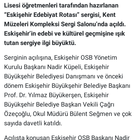
Lisesi öğretmenleri tarafından hazırlanan
“Eskişehir Edebiyat Rotası” sergisi, Kent
Müzeleri Kompleksi Sergi Salonu’nda açıldı.
Eskişehir’in edebi ve kültürel geçmişine ışık
tutan sergiye ilgi büyüktü.
Serginin açılışına, Eskişehir OSB Yönetim
Kurulu Başkanı Nadir Küpeli, Eskişehir
Büyükşehir Belediyesi Danışmanı ve önceki
dönem Eskişehir Büyükşehir Belediye Başkanı
Prof. Dr. Yılmaz Büyükerşen, Eskişehir
Büyükşehir Belediye Başkan Vekili Çağrı
Özeçoğlu, Okul Müdürü Bülent Seğmen ve çok
sayıda davetli katıldı.
Açılışta konuşan Eskişehir OSB Başkanı Nadir