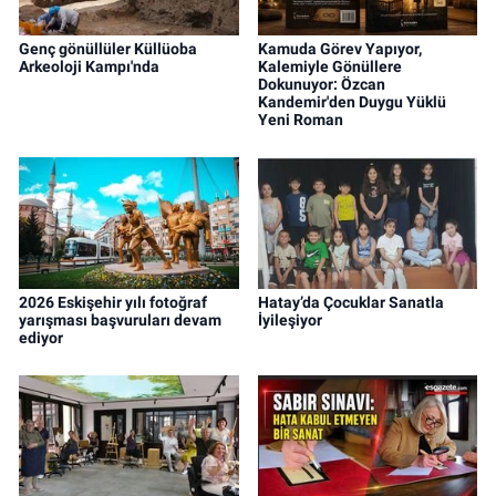
Genç gönüllüler Küllüoba
Kamuda Görev Yapıyor,
Arkeoloji Kampı'nda
Kalemiyle Gönüllere
Dokunuyor: Özcan
Kandemir'den Duygu Yüklü
Yeni Roman
2026 Eskişehir yılı fotoğraf
Hatay’da Çocuklar Sanatla
yarışması başvuruları devam
İyileşiyor
ediyor