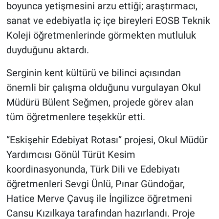
boyunca yetişmesini arzu ettiği; araştırmacı,
sanat ve edebiyatla iç içe bireyleri EOSB Teknik
Koleji öğretmenlerinde görmekten mutluluk
duyduğunu aktardı.
Serginin kent kültürü ve bilinci açısından
önemli bir çalışma olduğunu vurgulayan Okul
Müdürü Bülent Seğmen, projede görev alan
tüm öğretmenlere teşekkür etti.
“Eskişehir Edebiyat Rotası” projesi, Okul Müdür
Yardımcısı Gönül Türüt Kesim
koordinasyonunda, Türk Dili ve Edebiyatı
öğretmenleri Sevgi Ünlü, Pınar Gündoğar,
Hatice Merve Çavuş ile İngilizce öğretmeni
Cansu Kızılkaya tarafından hazırlandı. Proje