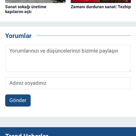
Sanat sokağı üretime
Zamanı durduran sanat: Tezhip
kapılarını açtı
Yorumlar
Gönder