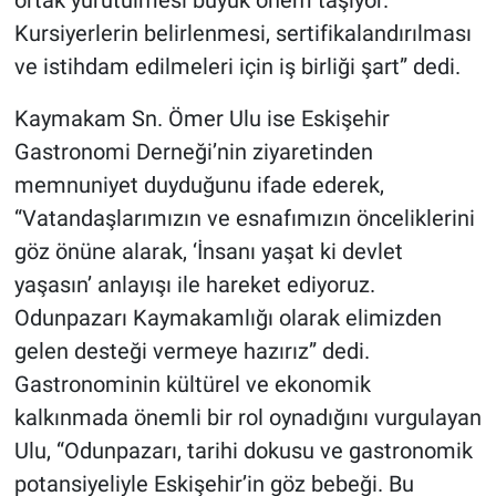
Kursiyerlerin belirlenmesi, sertifikalandırılması
ve istihdam edilmeleri için iş birliği şart” dedi.
Kaymakam Sn. Ömer Ulu ise Eskişehir
Gastronomi Derneği’nin ziyaretinden
memnuniyet duyduğunu ifade ederek,
“Vatandaşlarımızın ve esnafımızın önceliklerini
göz önüne alarak, ‘İnsanı yaşat ki devlet
yaşasın’ anlayışı ile hareket ediyoruz.
Odunpazarı Kaymakamlığı olarak elimizden
gelen desteği vermeye hazırız” dedi.
Gastronominin kültürel ve ekonomik
kalkınmada önemli bir rol oynadığını vurgulayan
Ulu, “Odunpazarı, tarihi dokusu ve gastronomik
potansiyeliyle Eskişehir’in göz bebeği. Bu