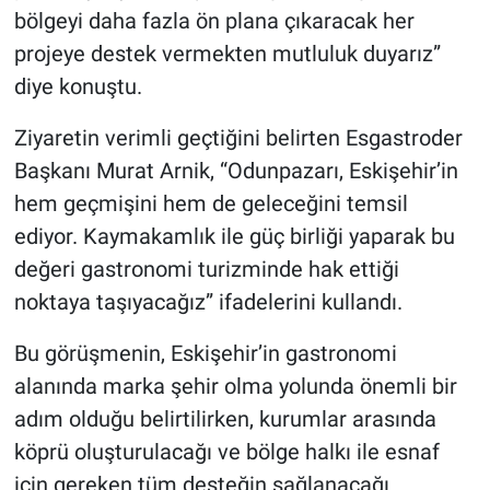
bölgeyi daha fazla ön plana çıkaracak her
projeye destek vermekten mutluluk duyarız”
diye konuştu.
Ziyaretin verimli geçtiğini belirten Esgastroder
Başkanı Murat Arnik, “Odunpazarı, Eskişehir’in
hem geçmişini hem de geleceğini temsil
ediyor. Kaymakamlık ile güç birliği yaparak bu
değeri gastronomi turizminde hak ettiği
noktaya taşıyacağız” ifadelerini kullandı.
Bu görüşmenin, Eskişehir’in gastronomi
alanında marka şehir olma yolunda önemli bir
adım olduğu belirtilirken, kurumlar arasında
köprü oluşturulacağı ve bölge halkı ile esnaf
için gereken tüm desteğin sağlanacağı