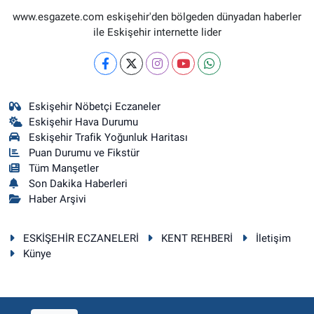
www.esgazete.com eskişehir'den bölgeden dünyadan haberler
ile Eskişehir internette lider
Eskişehir Nöbetçi Eczaneler
Eskişehir Hava Durumu
Eskişehir Trafik Yoğunluk Haritası
Puan Durumu ve Fikstür
Tüm Manşetler
Son Dakika Haberleri
Haber Arşivi
ESKİŞEHİR ECZANELERİ
KENT REHBERİ
İletişim
Künye