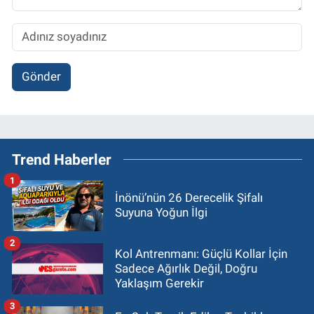
Gönder
Trend Haberler
1
İnönü’nün 26 Derecelik Şifalı
Suyuna Yoğun İlgi
2
Kol Antrenmanı: Güçlü Kollar İçin
Sadece Ağırlık Değil, Doğru
Yaklaşım Gerekir
3