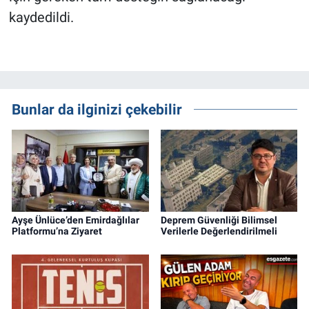
kaydedildi.
Bunlar da ilginizi çekebilir
Ayşe Ünlüce’den Emirdağlılar
Deprem Güvenliği Bilimsel
Platformu’na Ziyaret
Verilerle Değerlendirilmeli