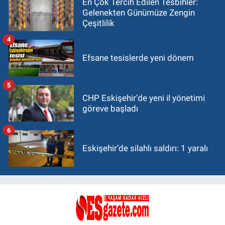
En Çok Tercih Edilen Tesbihler:
Gelenekten Günümüze Zengin
Çeşitlilik
4
Efsane tesislerde yeni dönem
5
CHP Eskişehir’de yeni il yönetimi
göreve başladı
6
Eskişehir’de silahlı saldırı: 1 yaralı