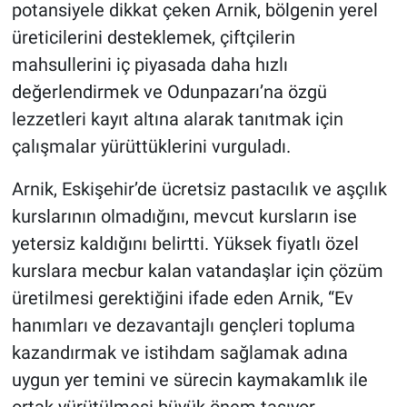
potansiyele dikkat çeken Arnik, bölgenin yerel
üreticilerini desteklemek, çiftçilerin
mahsullerini iç piyasada daha hızlı
değerlendirmek ve Odunpazarı’na özgü
lezzetleri kayıt altına alarak tanıtmak için
çalışmalar yürüttüklerini vurguladı.
Arnik, Eskişehir’de ücretsiz pastacılık ve aşçılık
kurslarının olmadığını, mevcut kursların ise
yetersiz kaldığını belirtti. Yüksek fiyatlı özel
kurslara mecbur kalan vatandaşlar için çözüm
üretilmesi gerektiğini ifade eden Arnik, “Ev
hanımları ve dezavantajlı gençleri topluma
kazandırmak ve istihdam sağlamak adına
uygun yer temini ve sürecin kaymakamlık ile
ortak yürütülmesi büyük önem taşıyor.