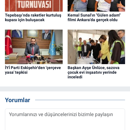
Tepebaşı’nda raketler kurtuluş
Kemal Sunal'ın "Gülen adam"
kupası için buluşacak
filmi Ankara'da gerçek oldu
İYİ Parti Eskişehir'den 'çerçeve
Başkan Ayşe Ünlüce, sazova
yasa' tepkisi
çocuk evi inşaatını yerinde
inceledi
Yorumlar