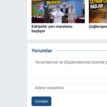
Eskişehir yarı maratonu
Çağlarspo
başlıyor
Yorumlar
Gönder