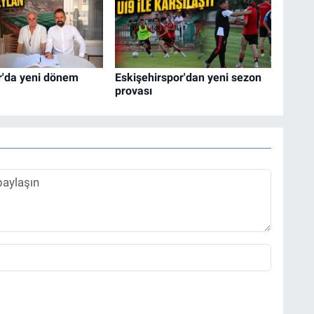
r'da yeni dönem
Eskişehirspor'dan yeni sezon
provası