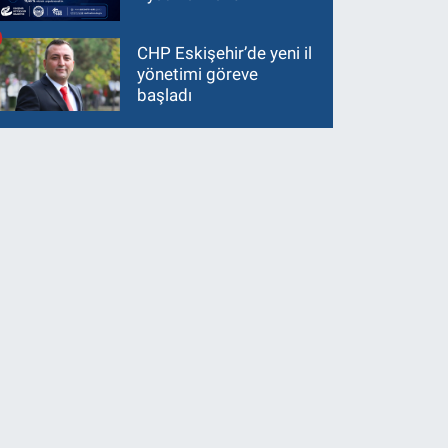
CHP Eskişehir’de yeni il
yönetimi göreve
başladı