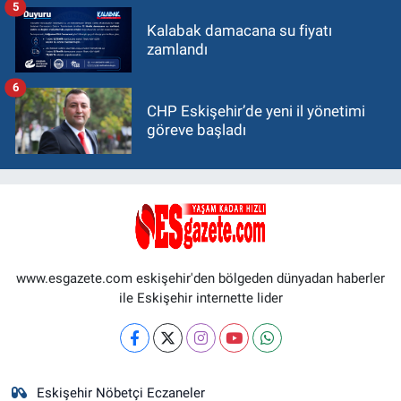
5
Kalabak damacana su fiyatı
zamlandı
6
CHP Eskişehir’de yeni il yönetimi
göreve başladı
www.esgazete.com eskişehir'den bölgeden dünyadan haberler
ile Eskişehir internette lider
Eskişehir Nöbetçi Eczaneler