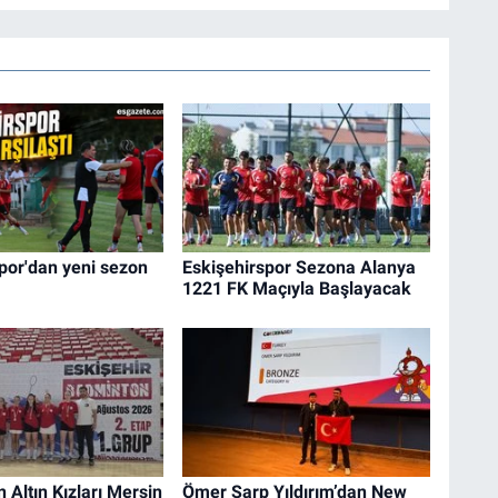
por'dan yeni sezon
Eskişehirspor Sezona Alanya
1221 FK Maçıyla Başlayacak
n Altın Kızları Mersin
Ömer Sarp Yıldırım’dan New