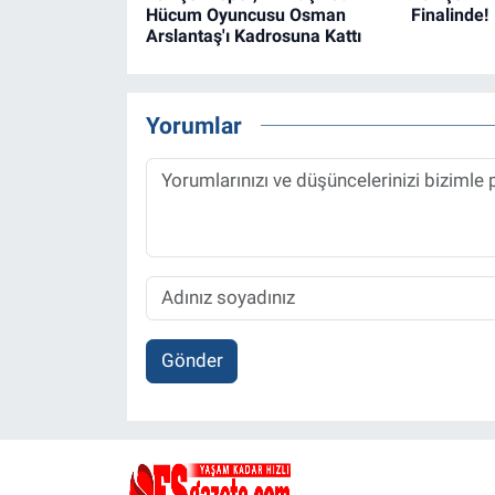
Hücum Oyuncusu Osman
Finalinde!
Arslantaş'ı Kadrosuna Kattı
Yorumlar
Gönder