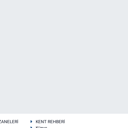
ZANELERİ
KENT REHBERİ
Künye