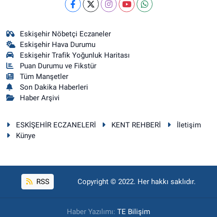
Eskişehir Nöbetçi Eczaneler
Eskişehir Hava Durumu
Eskişehir Trafik Yoğunluk Haritası
Puan Durumu ve Fikstür
Tüm Manşetler
Son Dakika Haberleri
Haber Arşivi
ESKİŞEHİR ECZANELERİ
KENT REHBERİ
İletişim
Künye
RSS
Copyright © 2022. Her hakkı saklıdır.
Haber Yazılımı:
TE Bilişim