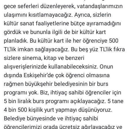
gece seferleri düzenleyerek, vatandaşlarımızın
ulaşımını kısıtlamayacağız. Ayrıca, sizlerin
kültür sanat faaliyetlerine bütçe ayıramadığını
gördük ve bununla ilgili de bir kültür kart
planladık. Bu kültür kart ile her öğrenciye 500
TL'lik imkan sağlayacağız. Bu beş yüz TL'lik fıkra
sizlere sinema, kitap ve benzeri
alışverişlerinizde kullanabileceksiniz. Onun
dışında Eskişehir’de çok öğrenci olmasına
rağmen büyükşehir belediyesinin bir burs
programı yok. Biz, ihtiyaç sahibi öğrenciler için
5 bin liralık burs programı açıklayacağız. 5 tane
4 bin 500 kişilik yurt yapmayı düşünüyoruz.
Belediye bünyesinde ve ihtiyaç sahibi
öğrencilerimizi orada ücretsiz ağırlayacağız ve