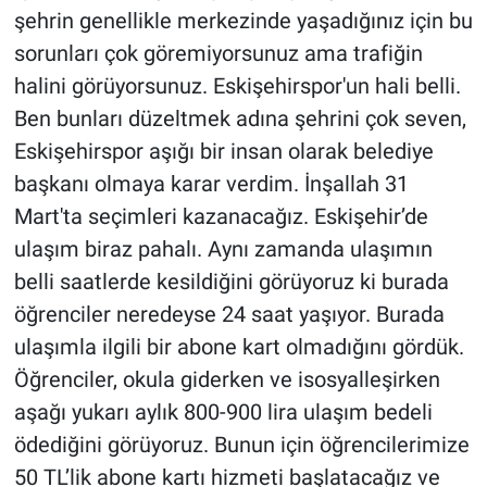
şehrin genellikle merkezinde yaşadığınız için bu
sorunları çok göremiyorsunuz ama trafiğin
halini görüyorsunuz. Eskişehirspor'un hali belli.
Ben bunları düzeltmek adına şehrini çok seven,
Eskişehirspor aşığı bir insan olarak belediye
başkanı olmaya karar verdim. İnşallah 31
Mart'ta seçimleri kazanacağız. Eskişehir’de
ulaşım biraz pahalı. Aynı zamanda ulaşımın
belli saatlerde kesildiğini görüyoruz ki burada
öğrenciler neredeyse 24 saat yaşıyor. Burada
ulaşımla ilgili bir abone kart olmadığını gördük.
Öğrenciler, okula giderken ve isosyalleşirken
aşağı yukarı aylık 800-900 lira ulaşım bedeli
ödediğini görüyoruz. Bunun için öğrencilerimize
50 TL’lik abone kartı hizmeti başlatacağız ve