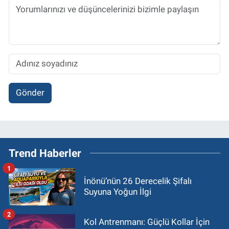
Gönder
Trend Haberler
1
İnönü’nün 26 Derecelik Şifalı
Suyuna Yoğun İlgi
2
Kol Antrenmanı: Güçlü Kollar İçin