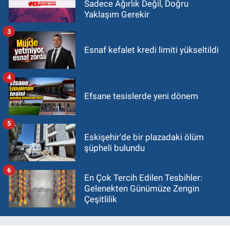
Sadece Ağırlık Değil, Doğru
Yaklaşım Gerekir
3
Esnaf kefalet kredi limiti yükseltildi
4
Efsane tesislerde yeni dönem
5
Eskişehir'de bir plazadaki ölüm
şüpheli bulundu
6
En Çok Tercih Edilen Tesbihler:
Gelenekten Günümüze Zengin
Çeşitlilik