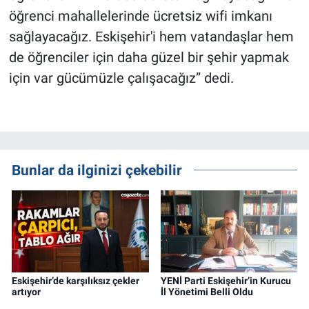
öğrenci mahallelerinde ücretsiz wifi imkanı
sağlayacağız. Eskişehir'i hem vatandaşlar hem
de öğrenciler için daha güzel bir şehir yapmak
için var gücümüzle çalışacağız” dedi.
Bunlar da ilginizi çekebilir
Eskişehir’de karşılıksız çekler
YENİ Parti Eskişehir’in Kurucu
artıyor
İl Yönetimi Belli Oldu