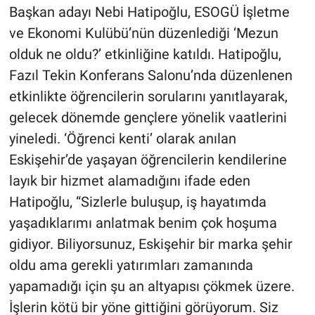
Başkan adayı Nebi Hatipoğlu, ESOGÜ İşletme
ve Ekonomi Kulübü’nün düzenlediği ‘Mezun
olduk ne oldu?’ etkinliğine katıldı. Hatipoğlu,
Fazıl Tekin Konferans Salonu’nda düzenlenen
etkinlikte öğrencilerin sorularını yanıtlayarak,
gelecek dönemde gençlere yönelik vaatlerini
yineledi. ‘Öğrenci kenti’ olarak anılan
Eskişehir’de yaşayan öğrencilerin kendilerine
layık bir hizmet alamadığını ifade eden
Hatipoğlu, “Sizlerle buluşup, iş hayatımda
yaşadıklarımı anlatmak benim çok hoşuma
gidiyor. Biliyorsunuz, Eskişehir bir marka şehir
oldu ama gerekli yatırımları zamanında
yapamadığı için şu an altyapısı çökmek üzere.
İşlerin kötü bir yöne gittiğini görüyorum. Siz