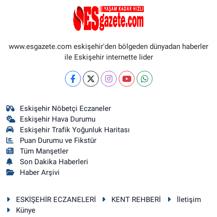
www.esgazete.com eskişehir'den bölgeden dünyadan haberler
ile Eskişehir internette lider
Eskişehir Nöbetçi Eczaneler
Eskişehir Hava Durumu
Eskişehir Trafik Yoğunluk Haritası
Puan Durumu ve Fikstür
Tüm Manşetler
Son Dakika Haberleri
Haber Arşivi
ESKİŞEHİR ECZANELERİ
KENT REHBERİ
İletişim
Künye