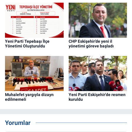
Yeni Parti Tepebaşı İlçe
CHP Eskişehir’de yeni il
Yönetimi Oluşturuldu
yönetimi göreve başladı
Muhalefet yargıyla dizayn
Yeni Parti Eskişehir'de resmen
edilmemeli
kuruldu
Yorumlar