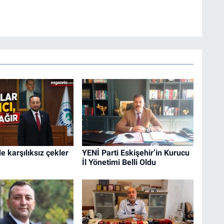
e karşılıksız çekler
YENİ Parti Eskişehir’in Kurucu
İl Yönetimi Belli Oldu