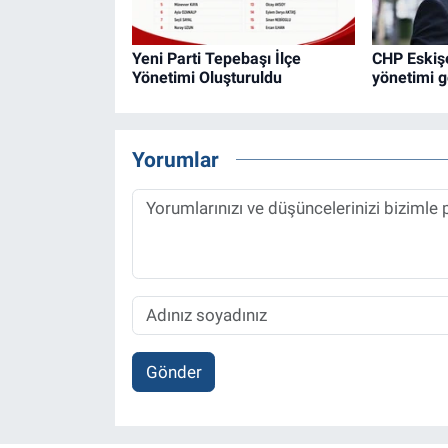
Yeni Parti Tepebaşı İlçe
CHP Eskişe
Yönetimi Oluşturuldu
yönetimi g
Yorumlar
Gönder