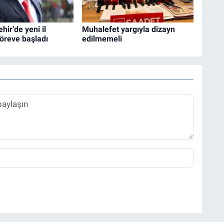
hir’de yeni il
Muhalefet yargıyla dizayn
öreve başladı
edilmemeli