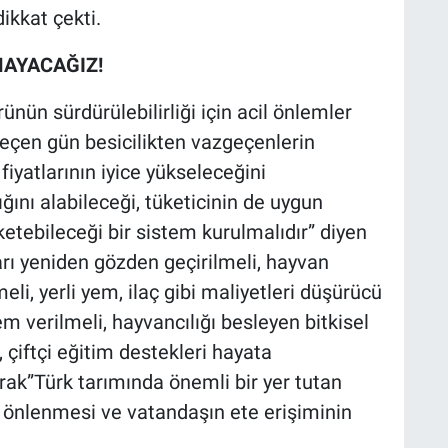
kkat çekti.
MAYACAĞIZ!
ünün sürdürülebilirliği için acil önlemler
geçen gün besicilikten vazgeçenlerin
iyatlarının iyice yükseleceğini
ığını alabileceği, tüketicinin de uygun
üketebileceği bir sistem kurulmalıdır” diyen
ları yeniden gözden geçirilmeli, hayvan
meli, yerli yem, ilaç gibi maliyetleri düşürücü
m verilmeli, hayvancılığı besleyen bitkisel
 çiftçi eğitim destekleri hayata
arak”Türk tarımında önemli bir yer tutan
 önlenmesi ve vatandaşın ete erişiminin