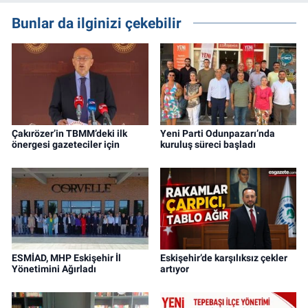
Bunlar da ilginizi çekebilir
Çakırözer’in TBMM’deki ilk
Yeni Parti Odunpazarı’nda
önergesi gazeteciler için
kuruluş süreci başladı
ESMİAD, MHP Eskişehir İl
Eskişehir’de karşılıksız çekler
Yönetimini Ağırladı
artıyor