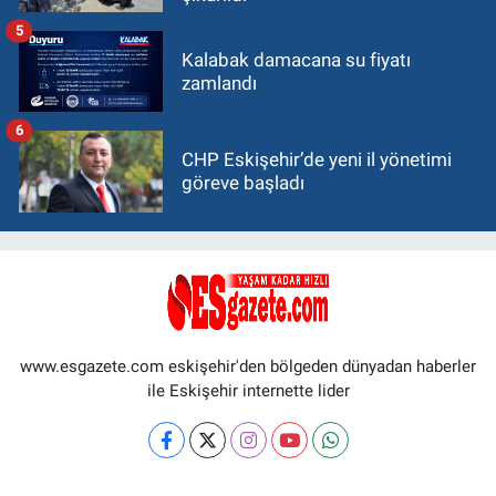
5
Kalabak damacana su fiyatı
zamlandı
6
CHP Eskişehir’de yeni il yönetimi
göreve başladı
www.esgazete.com eskişehir'den bölgeden dünyadan haberler
ile Eskişehir internette lider