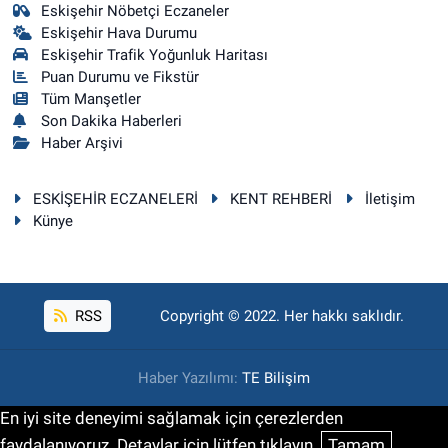
Eskişehir Nöbetçi Eczaneler
Eskişehir Hava Durumu
Eskişehir Trafik Yoğunluk Haritası
Puan Durumu ve Fikstür
Tüm Manşetler
Son Dakika Haberleri
Haber Arşivi
ESKİŞEHİR ECZANELERİ
KENT REHBERİ
İletişim
Künye
RSS
Copyright © 2022. Her hakkı saklıdır.
Haber Yazılımı:
TE Bilişim
En iyi site deneyimi sağlamak için çerezlerden
faydalanıyoruz. Detaylar için lütfen tıklayın.
Tamam