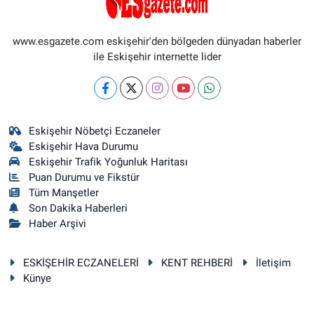
www.esgazete.com eskişehir'den bölgeden dünyadan haberler
ile Eskişehir internette lider
Eskişehir Nöbetçi Eczaneler
Eskişehir Hava Durumu
Eskişehir Trafik Yoğunluk Haritası
Puan Durumu ve Fikstür
Tüm Manşetler
Son Dakika Haberleri
Haber Arşivi
ESKİŞEHİR ECZANELERİ
KENT REHBERİ
İletişim
Künye