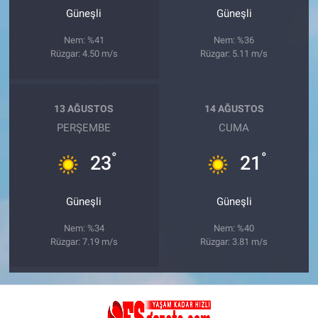
Güneşli
Güneşli
Nem: %41
Nem: %36
Rüzgar: 4.50 m/s
Rüzgar: 5.11 m/s
13 AĞUSTOS
14 AĞUSTOS
PERŞEMBE
CUMA
°
°
23
21
Güneşli
Güneşli
Nem: %34
Nem: %40
Rüzgar: 7.19 m/s
Rüzgar: 3.81 m/s