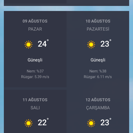
09 AĞUSTOS
10 AĞUSTOS
PAZAR
PAZARTESI
°
°
24
23
Güneşli
Güneşli
Nem: %37
Nem: %38
Rüzgar: 5.39 m/s
Rüzgar: 6.11 m/s
11 AĞUSTOS
12 AĞUSTOS
SALI
ÇARŞAMBA
°
°
22
23