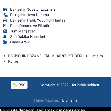
Eskişehir Nöbetçi Eczaneler
Eskişehir Hava Durumu
Eskişehir Trafik Yoğunluk Haritası
Puan Durumu ve Fikstür
Tüm Manşetler
Son Dakika Haberleri
Haber Arşivi
ESKİŞEHİR ECZANELERİ
KENT REHBERİ
İletişim
Künye
RSS
Copyright © 2022. Her hakkı saklıdır.
Haber Yazılımı:
TE Bilişim
En iyi site deneyimi sağlamak için çerezlerden