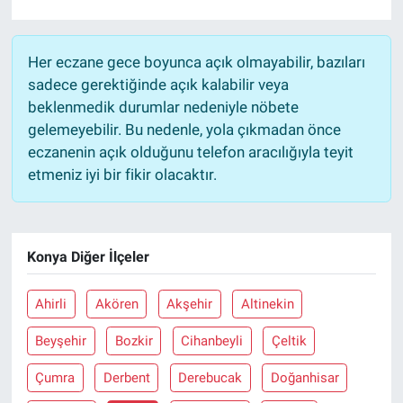
Her eczane gece boyunca açık olmayabilir, bazıları
sadece gerektiğinde açık kalabilir veya
beklenmedik durumlar nedeniyle nöbete
gelemeyebilir. Bu nedenle, yola çıkmadan önce
eczanenin açık olduğunu telefon aracılığıyla teyit
etmeniz iyi bir fikir olacaktır.
Konya Diğer İlçeler
Ahirli
Akören
Akşehir
Altinekin
Beyşehir
Bozkir
Cihanbeyli
Çeltik
Çumra
Derbent
Derebucak
Doğanhisar