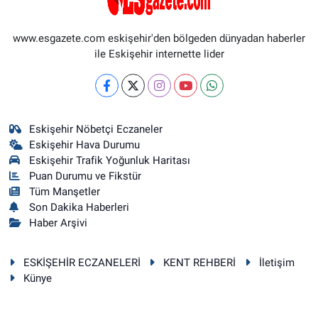
www.esgazete.com eskişehir'den bölgeden dünyadan haberler
ile Eskişehir internette lider
Eskişehir Nöbetçi Eczaneler
Eskişehir Hava Durumu
Eskişehir Trafik Yoğunluk Haritası
Puan Durumu ve Fikstür
Tüm Manşetler
Son Dakika Haberleri
Haber Arşivi
ESKİŞEHİR ECZANELERİ
KENT REHBERİ
İletişim
Künye