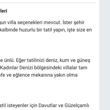
leri
un villa seçenekleri mevcut. İster şehir
albinde huzurlu bir tatil yapın, işte size en
e ünlü. Eğer tatilinizi deniz, kum ve güneş
 Kadınlar Denizi bölgesindeki villalar tam
kafe ve eğlence mekanına yakın olma
tatil isteyenler için Davutlar ve Güzelçamlı