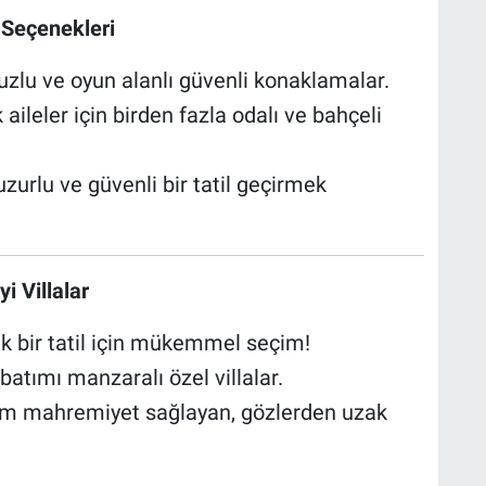
a Seçenekleri
zlu ve oyun alanlı güvenli konaklamalar.
aileler için birden fazla odalı ve bahçeli
zurlu ve güvenli bir tatil geçirmek
i Villalar
 bir tatil için mükemmel seçim!
atımı manzaralı özel villalar.
m mahremiyet sağlayan, gözlerden uzak