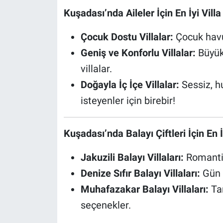
Kuşadası’nda Aileler İçin En İyi Vill
Çocuk Dostu Villalar:
Çocuk havu
Geniş ve Konforlu Villalar:
Büyük 
villalar.
Doğayla İç İçe Villalar:
Sessiz, hu
isteyenler için birebir!
Kuşadası’nda Balayı Çiftleri İçin En İy
Jakuzili Balayı Villaları:
Romantik
Denize Sıfır Balayı Villaları:
Gün b
Muhafazakar Balayı Villaları:
Ta
seçenekler.