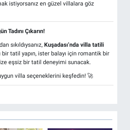
k istiyorsanız en güzel villalara göz
ğün Tadını Çıkarın!
dan sıkıldıysanız,
Kuşadası’nda villa tatili
bir tatil yapın, ister balayı için romantik bir
ize eşsiz bir tatil deneyimi sunacak.
 uygun villa seçeneklerini keşfedin! 🚀