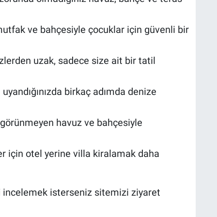
utfak ve bahçesiyle çocuklar için güvenli bir
lerden uzak, sadece size ait bir tatil
uyandığınızda birkaç adımda denize
 görünmeyen havuz ve bahçesiyle
r için otel yerine villa kiralamak daha
i
incelemek isterseniz sitemizi ziyaret