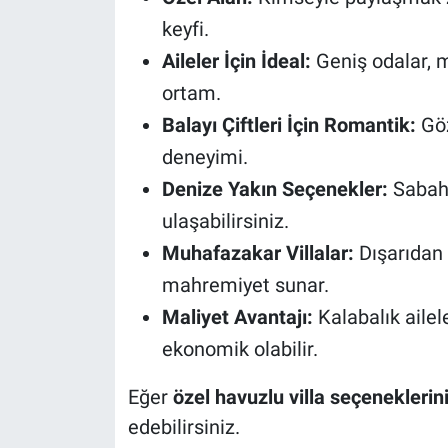
keyfi.
Aileler İçin İdeal:
Geniş odalar, m
ortam.
Balayı Çiftleri İçin Romantik:
Göz
deneyimi.
Denize Yakın Seçenekler:
Sabah 
ulaşabilirsiniz.
Muhafazakar Villalar:
Dışarıdan
mahremiyet sunar.
Maliyet Avantajı:
Kalabalık ailele
ekonomik olabilir.
Eğer
özel havuzlu villa seçeneklerin
edebilirsiniz.