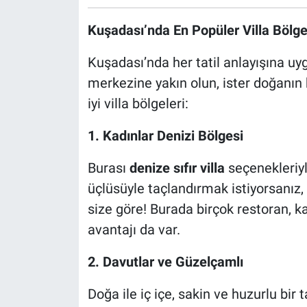
Kuşadası’nda En Popüler Villa Bölge
Kuşadası’nda her tatil anlayışına uyg
merkezine yakın olun, ister doğanın k
iyi villa bölgeleri:
1. Kadınlar Denizi Bölgesi
Burası
denize sıfır villa
seçenekleriyl
üçlüsüyle taçlandırmak istiyorsanız,
size göre! Burada birçok restoran, 
avantajı da var.
2. Davutlar ve Güzelçamlı
Doğa ile iç içe, sakin ve huzurlu bir 