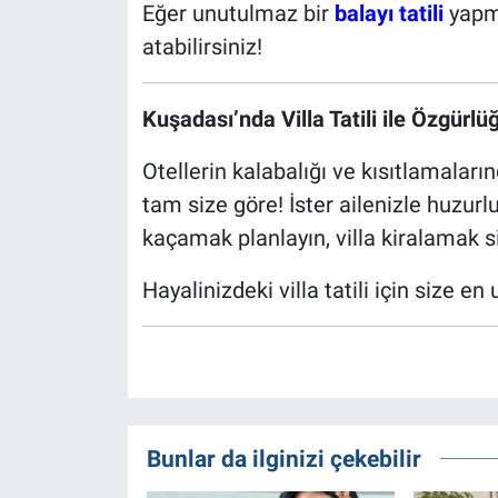
Eğer unutulmaz bir
balayı tatili
yapma
atabilirsiniz!
Kuşadası’nda Villa Tatili ile Özgürlü
Otellerin kalabalığı ve kısıtlamaların
tam size göre! İster ailenizle huzurlu 
kaçamak planlayın, villa kiralamak s
Hayalinizdeki villa tatili için size en
Bunlar da ilginizi çekebilir