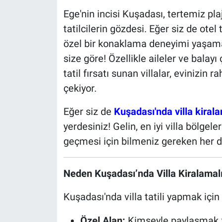
Ege'nin incisi Kuşadası, tertemiz plaj
tatilcilerin gözdesi. Eğer siz de otel 
özel bir konaklama deneyimi yaşama
size göre! Özellikle aileler ve balayı
tatil fırsatı sunan villalar, evinizin 
çekiyor.
Eğer siz de
Kuşadası'nda villa kiral
yerdesiniz! Gelin, en iyi villa bölgeler
geçmesi için bilmeniz gereken her de
Neden Kuşadası’nda Villa Kiralamalı
Kuşadası'nda villa tatili yapmak için
Özel Alan:
Kimseyle paylaşmak z