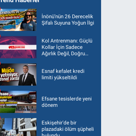
İnönü’nün 26 Derecelik
Şifalı Suyuna Yoğun İlgi
Kol Antrenmanı: Güçlü
Kollar İçin Sadece
Ağırlık Değil, Doğru
Yaklaşım Gerekir
Esnaf kefalet kredi
limiti yükseltildi
Efsane tesislerde yeni
dönem
Eskişehir'de bir
plazadaki ölüm şüpheli
bulundu