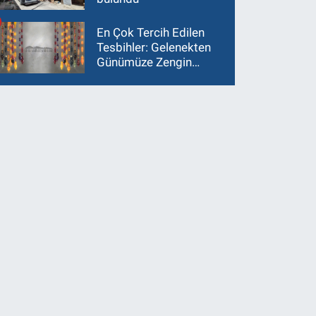
En Çok Tercih Edilen
Tesbihler: Gelenekten
Günümüze Zengin
Çeşitlilik