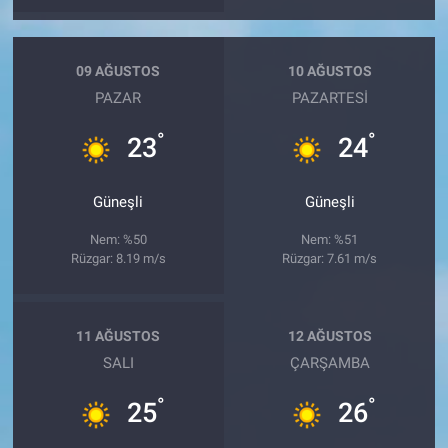
09 AĞUSTOS
10 AĞUSTOS
PAZAR
PAZARTESI
°
°
23
24
Güneşli
Güneşli
Nem: %50
Nem: %51
Rüzgar: 8.19 m/s
Rüzgar: 7.61 m/s
11 AĞUSTOS
12 AĞUSTOS
SALI
ÇARŞAMBA
°
°
25
26