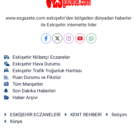
www.esgazete.com eskişehir'den bölgeden dünyadan haberler
ile Eskişehir internette lider
Eskişehir Nöbetçi Eczaneler
Eskişehir Hava Durumu
Eskişehir Trafik Yoğunluk Haritası
Puan Durumu ve Fikstür
Tüm Manşetler
Son Dakika Haberleri
Haber Arşivi
ESKİŞEHİR ECZANELERİ
KENT REHBERİ
İletişim
Künye