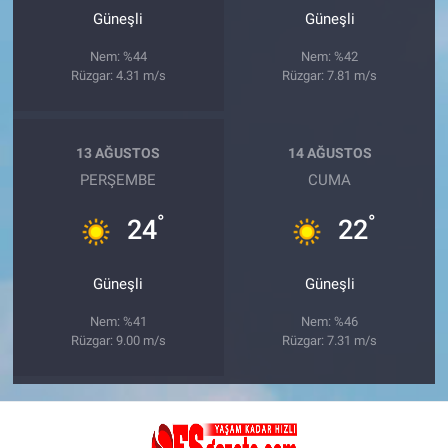
Güneşli
Güneşli
Nem: %44
Nem: %42
Rüzgar: 4.31 m/s
Rüzgar: 7.81 m/s
13 AĞUSTOS
14 AĞUSTOS
PERŞEMBE
CUMA
°
°
24
22
Güneşli
Güneşli
Nem: %41
Nem: %46
Rüzgar: 9.00 m/s
Rüzgar: 7.31 m/s