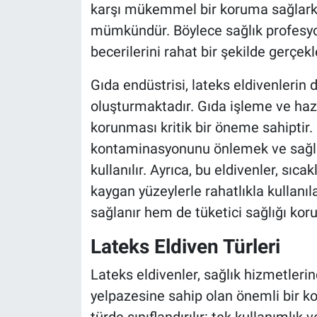
karşı mükemmel bir koruma sağlarken
mümkündür. Böylece sağlık profesyo
becerilerini rahat bir şekilde gerçekle
Gıda endüstrisi, lateks eldivenlerin 
oluşturmaktadır. Gıda işleme ve hazı
korunması kritik bir öneme sahiptir. 
kontaminasyonunu önlemek ve sağlı
kullanılır. Ayrıca, bu eldivenler, sıcak
kaygan yüzeylerle rahatlıkla kullanıla
sağlanır hem de tüketici sağlığı koru
Lateks Eldiven Türleri
Lateks eldivenler, sağlık hizmetleri
yelpazesine sahip olan önemli bir k