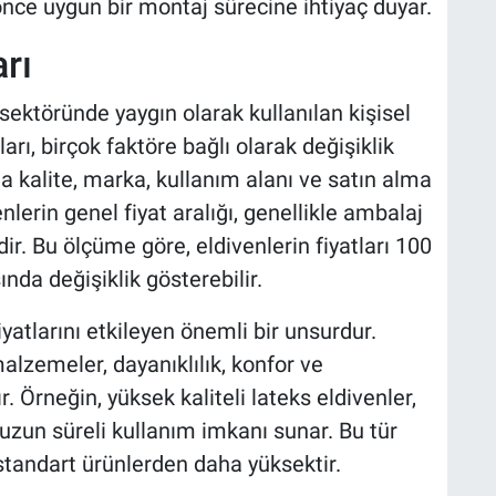
nce uygun bir montaj sürecine ihtiyaç duyar.
rı
 sektöründe yaygın olarak kullanılan kişisel
arı, birçok faktöre bağlı olarak değişiklik
a kalite, marka, kullanım alanı ve satın alma
nlerin genel fiyat aralığı, genellikle ambalaj
r. Bu ölçüme göre, eldivenlerin fiyatları 100
ında değişiklik gösterebilir.
fiyatlarını etkileyen önemli bir unsurdur.
alzemeler, dayanıklılık, konfor ve
. Örneğin, yüksek kaliteli lateks eldivenler,
uzun süreli kullanım imkanı sunar. Bu tür
le standart ürünlerden daha yüksektir.