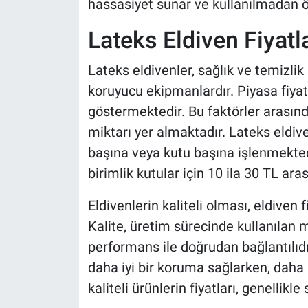
hassasiyet sunar ve kullanılmadan ö
Lateks Eldiven Fiyatla
Lateks eldivenler, sağlık ve temizlik
koruyucu ekipmanlardır. Piyasa fiyatl
göstermektedir. Bu faktörler arasınd
miktarı yer almaktadır. Lateks eldive
başına veya kutu başına işlenmektedi
birimlik kutular için 10 ila 30 TL aras
Eldivenlerin kaliteli olması, eldiven 
Kalite, üretim sürecinde kullanılan m
performans ile doğrudan bağlantılıdır
daha iyi bir koruma sağlarken, daha 
kaliteli ürünlerin fiyatları, genellik