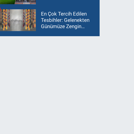
En Çok Tercih Edilen
Tesbihler: Gelenekten
Günümüze Zengin
Çeşitlilik