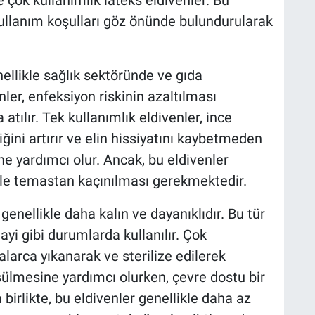
ve çok kullanımlık lateks eldivenler. Bu
ve kullanım koşulları göz önünde bulundurularak
nellikle sağlık sektöründe ve gıda
nler, enfeksiyon riskinin azaltılması
 atılır. Tek kullanımlık eldivenler, ince
ğini artırır ve elin hissiyatını kaybetmeden
ne yardımcı olur. Ancak, bu eldivenler
erle temastan kaçınılması gerekmektedir.
genellikle daha kalın ve dayanıklıdır. Bu tür
ayi gibi durumlarda kullanılır. Çok
alarca yıkanarak ve sterilize edilerek
üşülmesine yardımcı olurken, çevre dostu bir
birlikte, bu eldivenler genellikle daha az