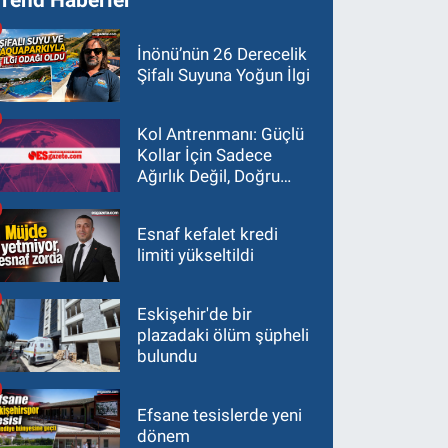
İnönü’nün 26 Derecelik
Şifalı Suyuna Yoğun İlgi
Kol Antrenmanı: Güçlü
Kollar İçin Sadece
Ağırlık Değil, Doğru
Yaklaşım Gerekir
Esnaf kefalet kredi
limiti yükseltildi
Eskişehir'de bir
plazadaki ölüm şüpheli
bulundu
Efsane tesislerde yeni
dönem