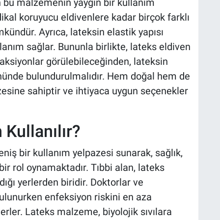
n bu malzemenin yaygın bir kullanım
ikal koruyucu eldivenlere kadar birçok farklı
ndür. Ayrıca, lateksin elastik yapısı
lanım sağlar. Bununla birlikte, lateks eldiven
eaksiyonlar görülebileceğinden, lateksin
z önünde bulundurulmalıdır. Hem doğal hem de
azesine sahiptir ve ihtiyaca uygun seçenekler
Kullanılır?
geniş bir kullanım yelpazesi sunarak, sağlık,
ir rol oynamaktadır. Tıbbi alan, lateks
dığı yerlerden biridir. Doktorlar ve
ulunurken enfeksiyon riskini en aza
derler. Lateks malzeme, biyolojik sıvılara