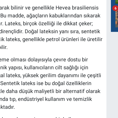
rak bilinir ve genellikle Hevea brasiliensis
6
. Bu madde, ağaçların kabuklarından sıkarak
. Lateks, birçok özelliği ile dikkat çeker;
dirençlidir. Doğal lateksin yanı sıra, sentetik
 lateks, genellikle petrol ürünleri ile üretilir
lir.
eme olması dolayısıyla çevre dostu bir
k yapısı, kullanıcıların cilt sağlığı için
al lateks, yüksek gerilim dayanımı ile çeşitli
 Sentetik lateks ise bu doğal özelliklerin
kle daha düşük maliyetli bir alternatif olarak
ında tıp, endüstriyel kullanım ve temizlik
ktadır.