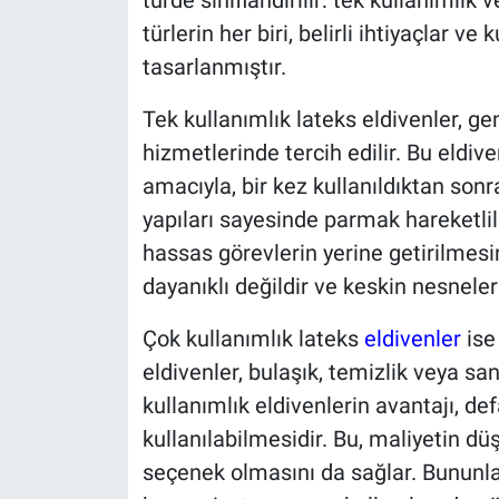
türde sınıflandırılır: tek kullanımlık 
türlerin her biri, belirli ihtiyaçlar 
tasarlanmıştır.
Tek kullanımlık lateks eldivenler, ge
hizmetlerinde tercih edilir. Bu eldive
amacıyla, bir kez kullanıldıktan sonra
yapıları sayesinde parmak hareketlili
hassas görevlerin yerine getirilmesi
dayanıklı değildir ve keskin nesnel
Çok kullanımlık lateks
eldivenler
ise 
eldivenler, bulaşık, temizlik veya san
kullanımlık eldivenlerin avantajı, def
kullanılabilmesidir. Bu, maliyetin d
seçenek olmasını da sağlar. Bununla 