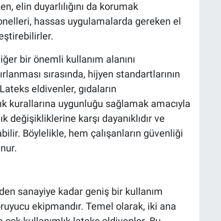
, elin duyarlılığını da korumak
nelleri, hassas uygulamalarda gereken el
ştirebilirler.
diğer bir önemli kullanım alanını
rlanması sırasında, hijyen standartlarının
Lateks eldivenler, gıdaların
k kurallarına uygunluğu sağlamak amacıyla
lık değişikliklerine karşı dayanıklıdır ve
bilir. Böylelikle, hem çalışanların güvenliği
nur.
nden sanayiye kadar geniş bir kullanım
oruyucu ekipmandır. Temel olarak, iki ana