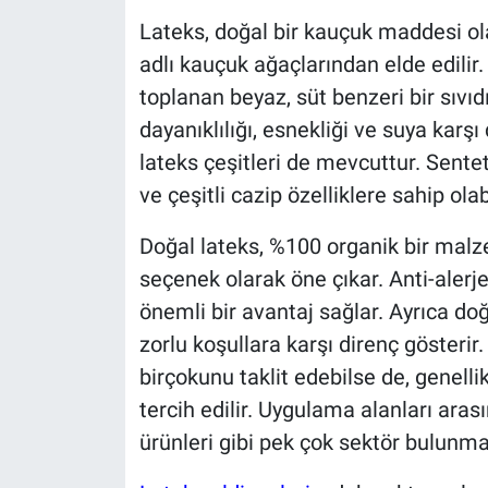
Lateks, doğal bir kauçuk maddesi ola
adlı kauçuk ağaçlarından elde edilir
toplanan beyaz, süt benzeri bir sıvıdır
dayanıklılığı, esnekliği ve suya karşı 
lateks çeşitleri de mevcuttur. Sentetik
ve çeşitli cazip özelliklere sahip olabi
Doğal lateks, %100 organik bir malz
seçenek olarak öne çıkar. Anti-alerjeni
önemli bir avantaj sağlar. Ayrıca doğ
zorlu koşullara karşı direnç gösterir.
birçokunu taklit edebilse de, genelli
tercih edilir. Uygulama alanları aras
ürünleri gibi pek çok sektör bulunma