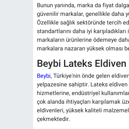
Bunun yanında, marka da fiyat dalga
güvenilir markalar, genellikle daha y
Özellikle sağlık sektöründe tercih ed
standartlarını daha iyi karşıladıkları 
markaların ürünlerine ödemeye daha y
markalara nazaran yüksek olması b
Beybi Lateks Eldiven
Beybi
, Türkiye'nin önde gelen eldive
yelpazesine sahiptir. Lateks eldiven
hizmetlerine, endüstriyel kullanıml
çok alanda ihtiyaçları karşılamak üze
eldivenleri, yüksek kaliteli malzemel
çekmektedir.