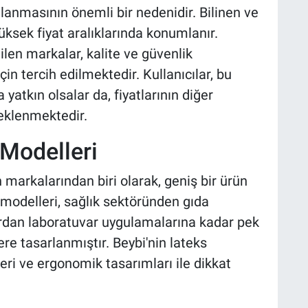
lanmasının önemli bir nedenidir. Bilinen ve
üksek fiyat aralıklarında konumlanır.
ilen markalar, kalite ve güvenlik
için tercih edilmektedir. Kullanıcılar, bu
atkın olsalar da, fiyatlarının diğer
eklenmektedir.
 Modelleri
n markalarından biri olarak, geniş bir ürün
 modelleri, sağlık sektöründen gıda
ardan laboratuvar uygulamalarına kadar pek
re tasarlanmıştır. Beybi'nin lateks
eri ve ergonomik tasarımları ile dikkat