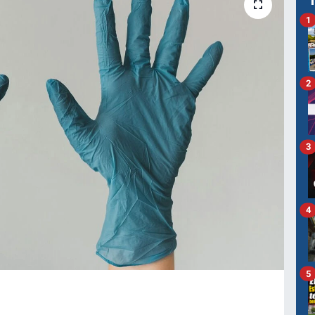
1
2
3
4
5