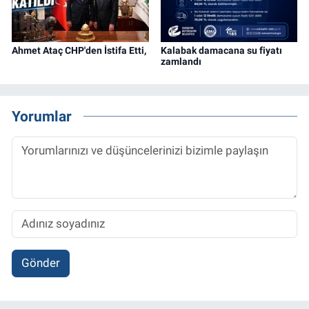
Ahmet Ataç CHP'den İstifa Etti,
Kalabak damacana su fiyatı
zamlandı
Yorumlar
Gönder