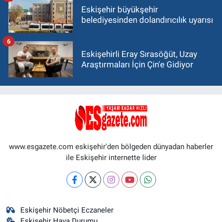
Eskişehir büyükşehir
belediyesinden dolandırıcılık uyarısı
6
Eskişehirli Eray Sırasöğüt, Uzay
Araştırmaları İçin Çin'e Gidiyor
www.esgazete.com eskişehir'den bölgeden dünyadan haberler
ile Eskişehir internette lider
Eskişehir Nöbetçi Eczaneler
Eskişehir Hava Durumu