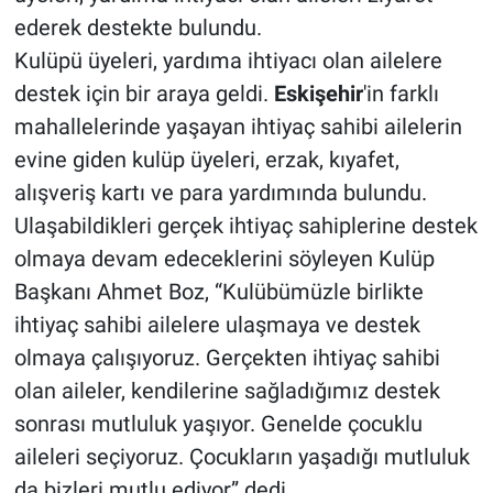
ederek destekte bulundu.
Kulüpü üyeleri, yardıma ihtiyacı olan ailelere
destek için bir araya geldi.
Eskişehir
'in farklı
mahallelerinde yaşayan ihtiyaç sahibi ailelerin
evine giden kulüp üyeleri, erzak, kıyafet,
alışveriş kartı ve para yardımında bulundu.
Ulaşabildikleri gerçek ihtiyaç sahiplerine destek
olmaya devam edeceklerini söyleyen Kulüp
Başkanı Ahmet Boz, “Kulübümüzle birlikte
ihtiyaç sahibi ailelere ulaşmaya ve destek
olmaya çalışıyoruz. Gerçekten ihtiyaç sahibi
olan aileler, kendilerine sağladığımız destek
sonrası mutluluk yaşıyor. Genelde çocuklu
aileleri seçiyoruz. Çocukların yaşadığı mutluluk
da bizleri mutlu ediyor” dedi.