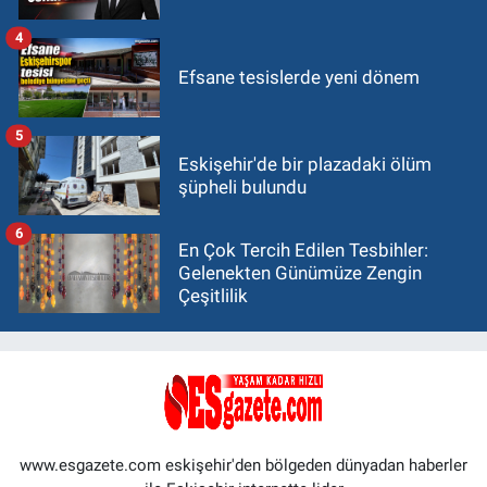
4
Efsane tesislerde yeni dönem
5
Eskişehir'de bir plazadaki ölüm
şüpheli bulundu
6
En Çok Tercih Edilen Tesbihler:
Gelenekten Günümüze Zengin
Çeşitlilik
www.esgazete.com eskişehir'den bölgeden dünyadan haberler