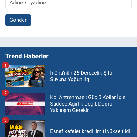
Gönder
Trend Haberler
1
İnönü’nün 26 Derecelik Şifalı
Suyuna Yoğun İlgi
2
Kol Antrenmanı: Güçlü Kollar İçin
Sadece Ağırlık Değil, Doğru
Yaklaşım Gerekir
3
Esnaf kefalet kredi limiti yükseltildi