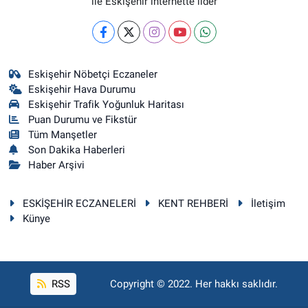
ile Eskişehir internette lider
Eskişehir Nöbetçi Eczaneler
Eskişehir Hava Durumu
Eskişehir Trafik Yoğunluk Haritası
Puan Durumu ve Fikstür
Tüm Manşetler
Son Dakika Haberleri
Haber Arşivi
ESKİŞEHİR ECZANELERİ
KENT REHBERİ
İletişim
Künye
RSS
Copyright © 2022. Her hakkı saklıdır.