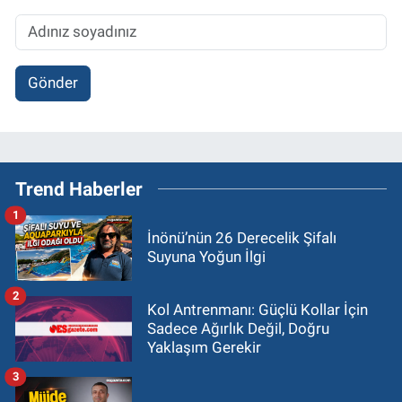
Gönder
Trend Haberler
1
İnönü’nün 26 Derecelik Şifalı
Suyuna Yoğun İlgi
2
Kol Antrenmanı: Güçlü Kollar İçin
Sadece Ağırlık Değil, Doğru
Yaklaşım Gerekir
3