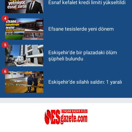
Esnaf kefalet kredi limiti yükseltildi
4
Efsane tesislerde yeni dönem
5
Eskişehir'de bir plazadaki ölüm
şüpheli bulundu
6
Eskişehir’de silahlı saldırı: 1 yaralı