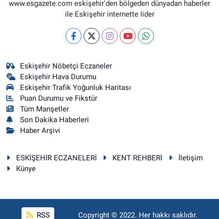
www.esgazete.com eskişehir'den bölgeden dünyadan haberler
ile Eskişehir internette lider
Eskişehir Nöbetçi Eczaneler
Eskişehir Hava Durumu
Eskişehir Trafik Yoğunluk Haritası
Puan Durumu ve Fikstür
Tüm Manşetler
Son Dakika Haberleri
Haber Arşivi
ESKİŞEHİR ECZANELERİ
KENT REHBERİ
İletişim
Künye
RSS
Copyright © 2022. Her hakkı saklıdır.