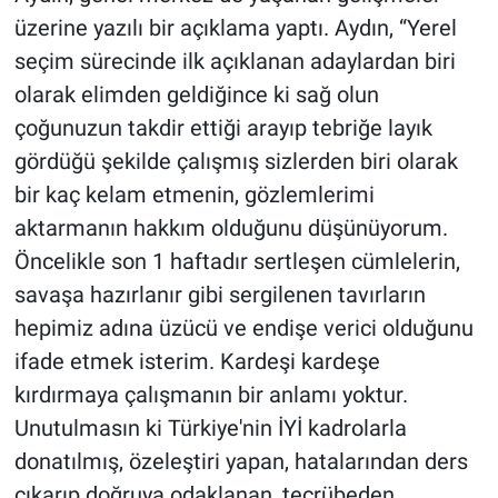
üzerine yazılı bir açıklama yaptı. Aydın, “Yerel
seçim sürecinde ilk açıklanan adaylardan biri
olarak elimden geldiğince ki sağ olun
çoğunuzun takdir ettiği arayıp tebriğe layık
gördüğü şekilde çalışmış sizlerden biri olarak
bir kaç kelam etmenin, gözlemlerimi
aktarmanın hakkım olduğunu düşünüyorum.
Öncelikle son 1 haftadır sertleşen cümlelerin,
savaşa hazırlanır gibi sergilenen tavırların
hepimiz adına üzücü ve endişe verici olduğunu
ifade etmek isterim. Kardeşi kardeşe
kırdırmaya çalışmanın bir anlamı yoktur.
Unutulmasın ki Türkiye'nin İYİ kadrolarla
donatılmış, özeleştiri yapan, hatalarından ders
çıkarıp doğruya odaklanan, tecrübeden