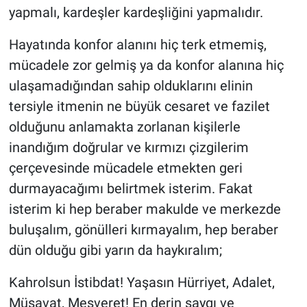
yapmalı, kardeşler kardeşliğini yapmalıdır.
Hayatında konfor alanını hiç terk etmemiş,
mücadele zor gelmiş ya da konfor alanına hiç
ulaşamadığından sahip olduklarını elinin
tersiyle itmenin ne büyük cesaret ve fazilet
olduğunu anlamakta zorlanan kişilerle
inandığım doğrular ve kırmızı çizgilerim
çerçevesinde mücadele etmekten geri
durmayacağımı belirtmek isterim. Fakat
isterim ki hep beraber makulde ve merkezde
buluşalım, gönülleri kırmayalım, hep beraber
dün olduğu gibi yarın da haykıralım;
Kahrolsun İstibdat! Yaşasın Hürriyet, Adalet,
Müsavat, Meşveret! En derin saygı ve