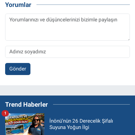
Yorumlar
Gönder
Trend Haberler
1
İnönü’nün 26 Derecelik Şifalı
Suyuna Yoğun İlgi