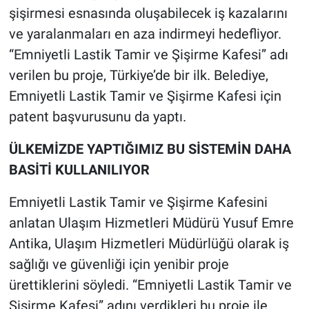
şişirmesi esnasında oluşabilecek iş kazalarını
ve yaralanmaları en aza indirmeyi hedefliyor.
“Emniyetli Lastik Tamir ve Şişirme Kafesi” adı
verilen bu proje, Türkiye’de bir ilk. Belediye,
Emniyetli Lastik Tamir ve Şişirme Kafesi için
patent başvurusunu da yaptı.
ÜLKEMİZDE YAPTIĞIMIZ BU SİSTEMİN DAHA
BASİTİ KULLANILIYOR
Emniyetli Lastik Tamir ve Şişirme Kafesini
anlatan Ulaşım Hizmetleri Müdürü Yusuf Emre
Antika, Ulaşım Hizmetleri Müdürlüğü olarak iş
sağlığı ve güvenliği için yenibir proje
ürettiklerini söyledi. “Emniyetli Lastik Tamir ve
Şişirme Kafesi” adını verdikleri bu proje ile