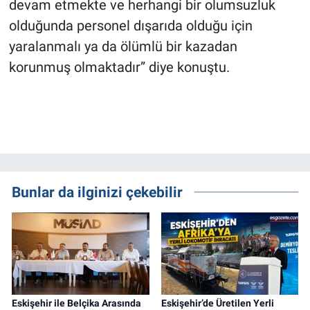
devam etmekte ve herhangi bir olumsuzluk
olduğunda personel dışarıda olduğu için
yaralanmalı ya da ölümlü bir kazadan
korunmuş olmaktadır” diye konuştu.
Bunlar da ilginizi çekebilir
Eskişehir ile Belçika Arasında
Eskişehir’de Üretilen Yerli