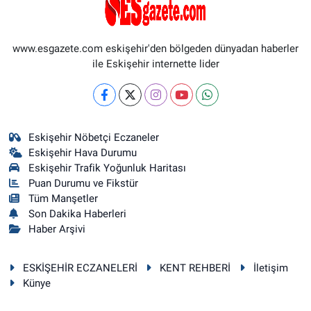
www.esgazete.com eskişehir'den bölgeden dünyadan haberler
ile Eskişehir internette lider
Eskişehir Nöbetçi Eczaneler
Eskişehir Hava Durumu
Eskişehir Trafik Yoğunluk Haritası
Puan Durumu ve Fikstür
Tüm Manşetler
Son Dakika Haberleri
Haber Arşivi
ESKİŞEHİR ECZANELERİ
KENT REHBERİ
İletişim
Künye