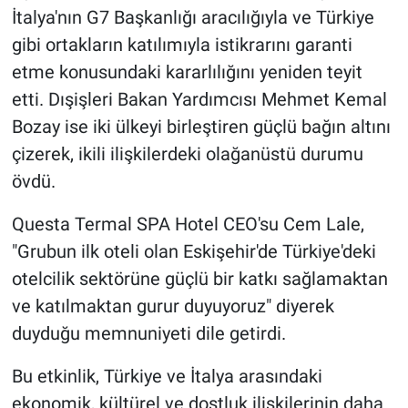
İtalya'nın G7 Başkanlığı aracılığıyla ve Türkiye
gibi ortakların katılımıyla istikrarını garanti
etme konusundaki kararlılığını yeniden teyit
etti. Dışişleri Bakan Yardımcısı Mehmet Kemal
Bozay ise iki ülkeyi birleştiren güçlü bağın altını
çizerek, ikili ilişkilerdeki olağanüstü durumu
övdü.
Questa Termal SPA Hotel CEO'su Cem Lale,
"Grubun ilk oteli olan Eskişehir'de Türkiye'deki
otelcilik sektörüne güçlü bir katkı sağlamaktan
ve katılmaktan gurur duyuyoruz" diyerek
duyduğu memnuniyeti dile getirdi.
Bu etkinlik, Türkiye ve İtalya arasındaki
ekonomik, kültürel ve dostluk ilişkilerinin daha