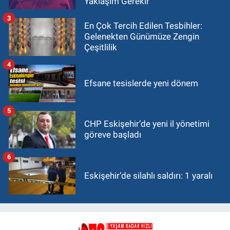
Yaklaşım Gerekir
3
En Çok Tercih Edilen Tesbihler:
Gelenekten Günümüze Zengin
Çeşitlilik
4
Efsane tesislerde yeni dönem
5
CHP Eskişehir’de yeni il yönetimi
göreve başladı
6
Eskişehir’de silahlı saldırı: 1 yaralı