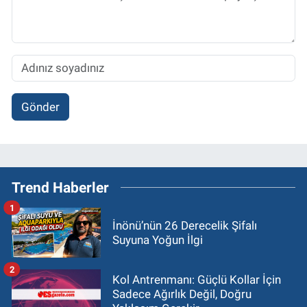
Gönder
Trend Haberler
1
İnönü’nün 26 Derecelik Şifalı
Suyuna Yoğun İlgi
2
Kol Antrenmanı: Güçlü Kollar İçin
Sadece Ağırlık Değil, Doğru