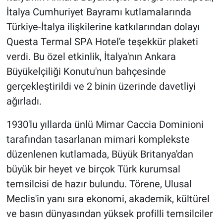
İtalya Cumhuriyet Bayramı kutlamalarında
Türkiye-İtalya ilişkilerine katkılarından dolayı
Questa Termal SPA Hotel'e teşekkür plaketi
verdi. Bu özel etkinlik, İtalya'nın Ankara
Büyükelçiliği Konutu'nun bahçesinde
gerçekleştirildi ve 2 binin üzerinde davetliyi
ağırladı.
1930'lu yıllarda ünlü Mimar Caccia Dominioni
tarafından tasarlanan mimari komplekste
düzenlenen kutlamada, Büyük Britanya'dan
büyük bir heyet ve birçok Türk kurumsal
temsilcisi de hazır bulundu. Törene, Ulusal
Meclis'in yanı sıra ekonomi, akademik, kültürel
ve basın dünyasından yüksek profilli temsilciler