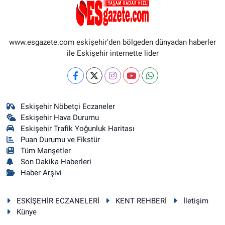
www.esgazete.com eskişehir'den bölgeden dünyadan haberler
ile Eskişehir internette lider
Eskişehir Nöbetçi Eczaneler
Eskişehir Hava Durumu
Eskişehir Trafik Yoğunluk Haritası
Puan Durumu ve Fikstür
Tüm Manşetler
Son Dakika Haberleri
Haber Arşivi
ESKİŞEHİR ECZANELERİ
KENT REHBERİ
İletişim
Künye