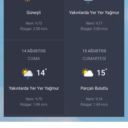
Güneşli
Yakınlarda Yer Yer Yağmur
Nem: %73
Nem: %77
Rüzgar: 2.50 m/s
Rüzgar: 3.00 m/s
14 AĞUSTOS
15 AĞUSTOS
CUMA
CUMARTESI
°
°
14
15
Yakınlarda Yer Yer Yağmur
Parçalı Bulutlu
Nem: %79
Nem: %74
Rüzgar: 1.89 m/s
Rüzgar: 1.69 m/s