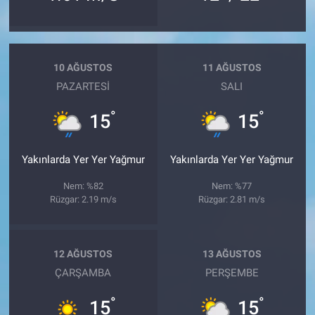
10 AĞUSTOS
11 AĞUSTOS
PAZARTESI
SALI
°
°
15
15
Yakınlarda Yer Yer Yağmur
Yakınlarda Yer Yer Yağmur
Nem: %82
Nem: %77
Rüzgar: 2.19 m/s
Rüzgar: 2.81 m/s
12 AĞUSTOS
13 AĞUSTOS
ÇARŞAMBA
PERŞEMBE
°
°
15
15