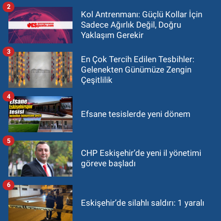
2
Kol Antrenmanı: Güçlü Kollar İçin
Sadece Ağırlık Değil, Doğru
Yaklaşım Gerekir
3
En Çok Tercih Edilen Tesbihler:
Gelenekten Günümüze Zengin
Çeşitlilik
4
Efsane tesislerde yeni dönem
5
CHP Eskişehir’de yeni il yönetimi
göreve başladı
6
Eskişehir’de silahlı saldırı: 1 yaralı