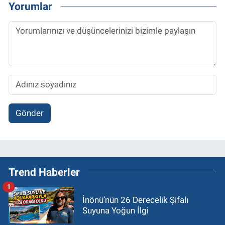
Yorumlar
Gönder
Trend Haberler
1
İnönü’nün 26 Derecelik Şifalı
Suyuna Yoğun İlgi