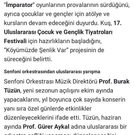
“
İmparator
” oyunlarının provalarının sürdüğünü,
ayrıca çocuklar ve gençler için atölye ve
kursların devam edeceğini duyurdu. Kuş,
17.
Uluslararası Çocuk ve Gençlik Tiyatroları
Festivali
için hazırlıkların başladığını,
“Köyümüzde Şenlik Var” projesinin de
süreceğini belirtti.
Senfoni orkestrasından uluslararası yarışma
Senfoni Orkestrası Müzik Direktörü
Prof. Burak
Tüzün
, yeni sezonun açılışını ekim ayında
yapacaklarını, yıl boyunca çok sayıda konserin
yanı sıra özel günlerde etkinlikler
düzenleyeceklerini ifade etti. Tüzün, haziran
ayında
Prof. Gürer Aykal
adına uluslararası bir