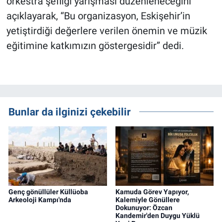
orkestra şefliği yarışması düzenleneceğini
açıklayarak, “Bu organizasyon, Eskişehir’in
yetiştirdiği değerlere verilen önemin ve müzik
eğitimine katkımızın göstergesidir” dedi.
Bunlar da ilginizi çekebilir
Genç gönüllüler Küllüoba
Kamuda Görev Yapıyor,
Arkeoloji Kampı'nda
Kalemiyle Gönüllere
Dokunuyor: Özcan
Kandemir'den Duygu Yüklü