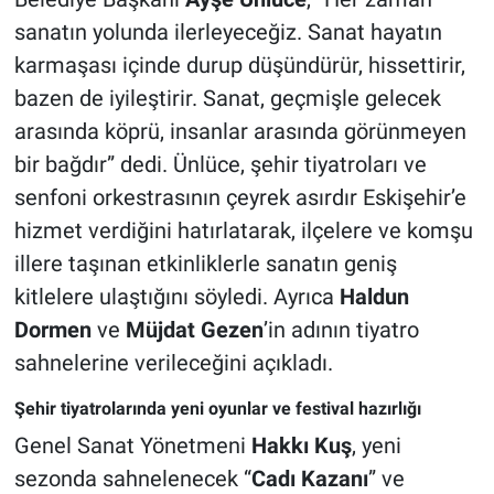
sanatın yolunda ilerleyeceğiz. Sanat hayatın
karmaşası içinde durup düşündürür, hissettirir,
bazen de iyileştirir. Sanat, geçmişle gelecek
arasında köprü, insanlar arasında görünmeyen
bir bağdır” dedi. Ünlüce, şehir tiyatroları ve
senfoni orkestrasının çeyrek asırdır Eskişehir’e
hizmet verdiğini hatırlatarak, ilçelere ve komşu
illere taşınan etkinliklerle sanatın geniş
kitlelere ulaştığını söyledi. Ayrıca
Haldun
Dormen
ve
Müjdat Gezen
’in adının tiyatro
sahnelerine verileceğini açıkladı.
Şehir tiyatrolarında yeni oyunlar ve festival hazırlığı
Genel Sanat Yönetmeni
Hakkı Kuş
, yeni
sezonda sahnelenecek “
Cadı Kazanı
” ve