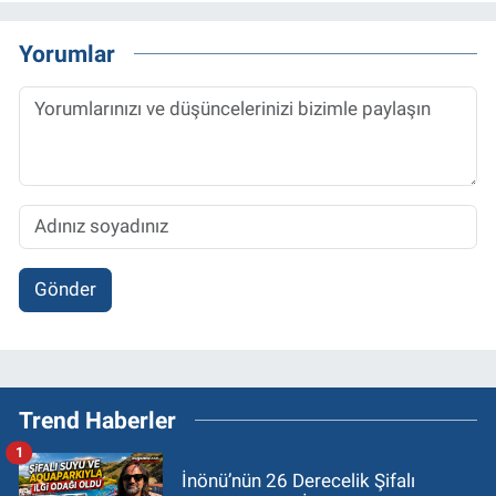
Yorumlar
Gönder
Trend Haberler
1
İnönü’nün 26 Derecelik Şifalı