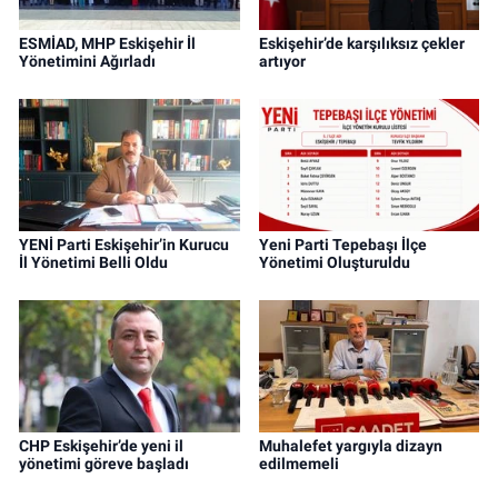
ESMİAD, MHP Eskişehir İl
Eskişehir’de karşılıksız çekler
Yönetimini Ağırladı
artıyor
YENİ Parti Eskişehir’in Kurucu
Yeni Parti Tepebaşı İlçe
İl Yönetimi Belli Oldu
Yönetimi Oluşturuldu
CHP Eskişehir’de yeni il
Muhalefet yargıyla dizayn
yönetimi göreve başladı
edilmemeli