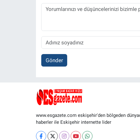
Gönder
www.esgazete.com eskişehir'den bölgeden dünya
haberler ile Eskişehir internette lider