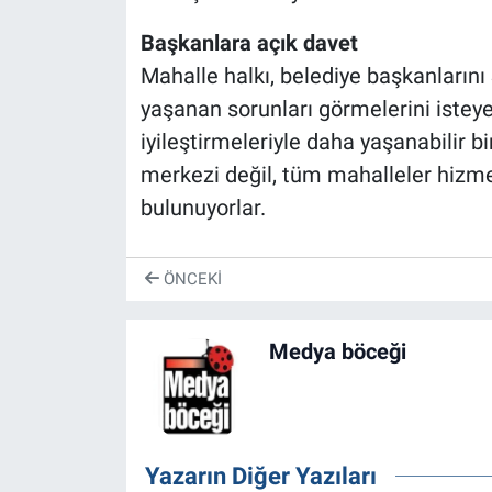
Başkanlara açık davet
Mahalle halkı, belediye başkanlarını 
yaşanan sorunları görmelerini isteye
iyileştirmeleriyle daha yaşanabilir b
merkezi değil, tüm mahalleler hizmet
bulunuyorlar.
ÖNCEKI
Medya böceği
Yazarın Diğer Yazıları