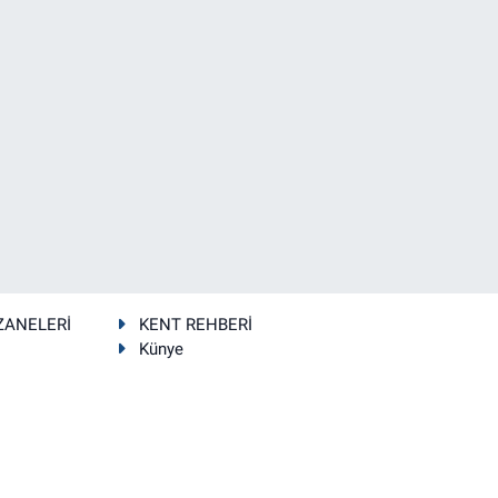
ZANELERİ
KENT REHBERİ
Künye