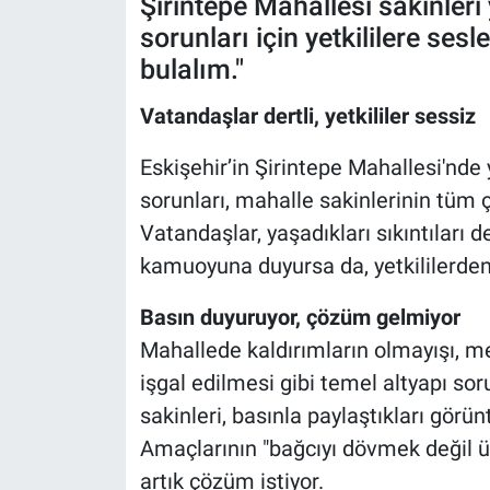
Şirintepe Mahallesi sakinleri
sorunları için yetkililere sesl
bulalım."
Vatandaşlar dertli, yetkililer sessiz
Eskişehir’in Şirintepe Mahallesi'nde 
sorunları, mahalle sakinlerinin tü
Vatandaşlar, yaşadıkları sıkıntıları de
kamuoyuna duyursa da, yetkililerden 
Basın duyuruyor, çözüm gelmiyor
Mahallede kaldırımların olmayışı, me
işgal edilmesi gibi temel altyapı sor
sakinleri, basınla paylaştıkları görün
Amaçlarının "bağcıyı dövmek değil 
artık çözüm istiyor.