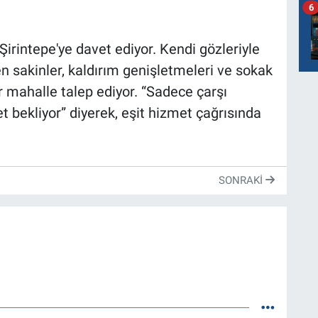
6
Şirintepe'ye davet ediyor. Kendi gözleriyle
n sakinler, kaldırım genişletmeleri ve sokak
ir mahalle talep ediyor. “Sadece çarşı
 bekliyor” diyerek, eşit hizmet çağrısında
SONRAKI