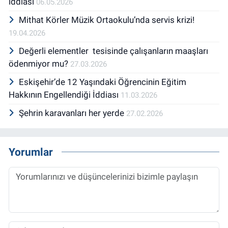
iddiası
06.05.2026
Mithat Körler Müzik Ortaokulu’nda servis krizi!
19.04.2026
Değerli elementler tesisinde çalışanların maaşları
ödenmiyor mu?
27.03.2026
Eskişehir’de 12 Yaşındaki Öğrencinin Eğitim
Hakkının Engellendiği İddiası
11.03.2026
Şehrin karavanları her yerde
27.02.2026
Yorumlar