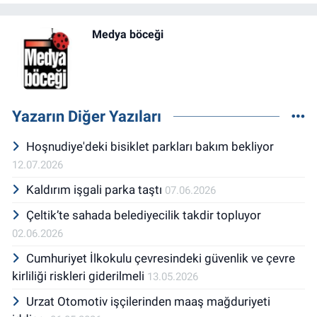
Medya böceği
Yazarın Diğer Yazıları
Hoşnudiye'deki bisiklet parkları bakım bekliyor
12.07.2026
Kaldırım işgali parka taştı
07.06.2026
Çeltik’te sahada belediyecilik takdir topluyor
02.06.2026
Cumhuriyet İlkokulu çevresindeki güvenlik ve çevre
kirliliği riskleri giderilmeli
13.05.2026
Urzat Otomotiv işçilerinden maaş mağduriyeti