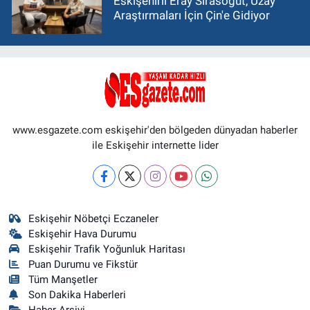
Eskişehirli Eray Sırasöğüt, Uzay
Araştırmaları İçin Çin'e Gidiyor
www.esgazete.com eskişehir'den bölgeden dünyadan haberler
ile Eskişehir internette lider
Eskişehir Nöbetçi Eczaneler
Eskişehir Hava Durumu
Eskişehir Trafik Yoğunluk Haritası
Puan Durumu ve Fikstür
Tüm Manşetler
Son Dakika Haberleri
Haber Arşivi