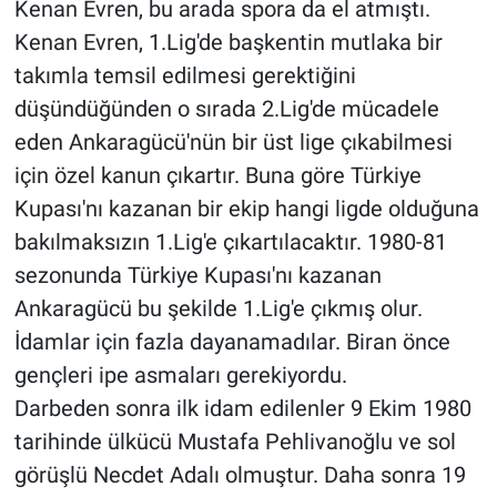
Kenan Evren, bu arada spora da el atmıştı.
Kenan Evren, 1.Lig'de başkentin mutlaka bir
takımla temsil edilmesi gerektiğini
düşündüğünden o sırada 2.Lig'de mücadele
eden Ankaragücü'nün bir üst lige çıkabilmesi
için özel kanun çıkartır. Buna göre Türkiye
Kupası'nı kazanan bir ekip hangi ligde olduğuna
bakılmaksızın 1.Lig'e çıkartılacaktır. 1980-81
sezonunda Türkiye Kupası'nı kazanan
Ankaragücü bu şekilde 1.Lig'e çıkmış olur.
İdamlar için fazla dayanamadılar. Biran önce
gençleri ipe asmaları gerekiyordu.
Darbeden sonra ilk idam edilenler 9 Ekim 1980
tarihinde ülkücü Mustafa Pehlivanoğlu ve sol
görüşlü Necdet Adalı olmuştur. Daha sonra 19