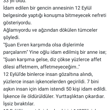
33 yıl oldu.
İdam edilen bir gencin annesinin 12 Eylül
belgesinde yaptığı konuşma bitmeyecek nefreti
gösteriyordu.
Ağlamıyordu ve ağzından dökülen tümceler
şöyledi.
"Şuan Evren karşımda olsa dişlerimle
parçalarım" Yine oğlu idam edilmiş bir anne ise;
"Şuan karşıma gelse, diz çökse yüzlerce affet
dilesi affetmem, affetmeyeceğim.."
12 Eylül'de binlerce insan gözaltına alındı,
yüzlerce insan işkencelerden geçirildi. 7 bini
aşkın insan için idam istendi 50 kişi idam edildi.
İşkence ile öldürüldüler. Yurttaşlıktan çıkardıar.
İşsiz bıraktılar.