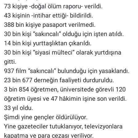
73 kişiye -doğal ölüm raporu- verildi.
43 kişinin -intihar ettiği- bildirildi.
388 bin kişiye pasaport verilmedi.
30 bin kişi “sakıncalı” olduğu için işten atıldı.
14 bin kişi yurttaşlıktan çıkarıldı.
30 bin kişi “siyasi mülteci” olarak yurtdışına
gitti.
937 film “sakıncalı” bulunduğu için yasaklandı.
23 bin 677 derneğin faaliyeti durduruldu.
3 bin 854 öğretmen, üniversitede görevli 120
öğretim üyesi ve 47 hâkimin işine son verildi.
33 yıl oldu.
Şimdi yine gençler öldürülüyor.
Yine gazeteciler tutuklanıyor, televizyonlara
kapatma ve para cezası veriliyor.