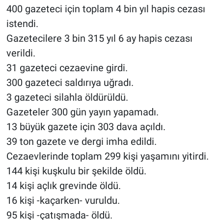
400 gazeteci için toplam 4 bin yıl hapis cezası
istendi.
Gazetecilere 3 bin 315 yıl 6 ay hapis cezası
verildi.
31 gazeteci cezaevine girdi.
300 gazeteci saldırıya uğradı.
3 gazeteci silahla öldürüldü.
Gazeteler 300 gün yayın yapamadı.
13 büyük gazete için 303 dava açıldı.
39 ton gazete ve dergi imha edildi.
Cezaevlerinde toplam 299 kişi yaşamını yitirdi.
144 kişi kuşkulu bir şekilde öldü.
14 kişi açlık grevinde öldü.
16 kişi -kaçarken- vuruldu.
95 kişi -çatışmada- öldü.