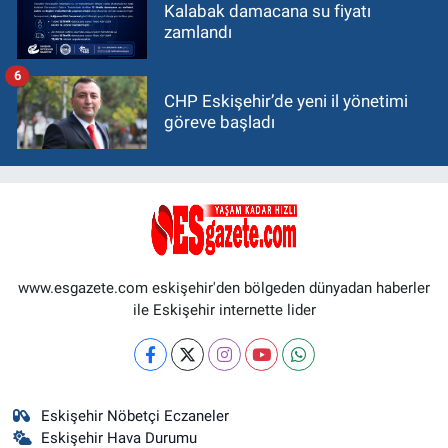
Kalabak damacana su fiyatı
zamlandı
6
CHP Eskişehir’de yeni il yönetimi
göreve başladı
www.esgazete.com eskişehir'den bölgeden dünyadan haberler
ile Eskişehir internette lider
Eskişehir Nöbetçi Eczaneler
Eskişehir Hava Durumu