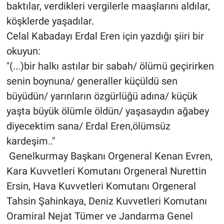
baktılar, verdikleri vergilerle maaşlarını aldılar,
köşklerde yaşadılar.
Celal Kabadayı Erdal Eren için yazdığı şiiri bir
okuyun:
"(...)bir halkı astılar bir sabah/ ölümü geçirirken
senin boynuna/ generaller küçüldü sen
büyüdün/ yarınların özgürlüğü adına/ küçük
yaşta büyük ölümle öldün/ yaşasaydın ağabey
diyecektim sana/ Erdal Eren,ölümsüz
kardeşim.."
Genelkurmay Başkanı Orgeneral Kenan Evren,
Kara Kuvvetleri Komutanı Orgeneral Nurettin
Ersin, Hava Kuvvetleri Komutanı Orgeneral
Tahsin Şahinkaya, Deniz Kuvvetleri Komutanı
Oramiral Nejat Tümer ve Jandarma Genel