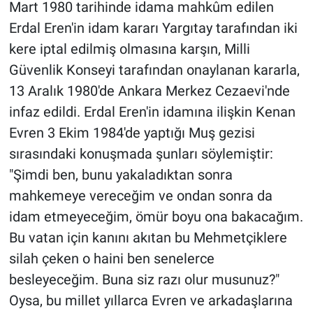
Mart 1980 tarihinde idama mahkûm edilen
Erdal Eren'in idam kararı Yargıtay tarafından iki
kere iptal edilmiş olmasına karşın, Milli
Güvenlik Konseyi tarafından onaylanan kararla,
13 Aralık 1980'de Ankara Merkez Cezaevi'nde
infaz edildi. Erdal Eren'in idamına ilişkin Kenan
Evren 3 Ekim 1984'de yaptığı Muş gezisi
sırasındaki konuşmada şunları söylemiştir:
"Şimdi ben, bunu yakaladıktan sonra
mahkemeye vereceğim ve ondan sonra da
idam etmeyeceğim, ömür boyu ona bakacağım.
Bu vatan için kanını akıtan bu Mehmetçiklere
silah çeken o haini ben senelerce
besleyeceğim. Buna siz razı olur musunuz?"
Oysa, bu millet yıllarca Evren ve arkadaşlarına