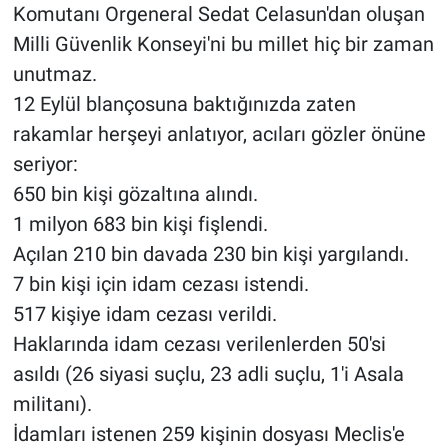
Komutanı Orgeneral Sedat Celasun'dan oluşan
Milli Güvenlik Konseyi'ni bu millet hiç bir zaman
unutmaz.
12 Eylül blançosuna baktığınızda zaten
rakamlar herşeyi anlatıyor, acıları gözler önüne
seriyor:
650 bin kişi gözaltına alındı.
1 milyon 683 bin kişi fişlendi.
Açılan 210 bin davada 230 bin kişi yargılandı.
7 bin kişi için idam cezası istendi.
517 kişiye idam cezası verildi.
Haklarında idam cezası verilenlerden 50'si
asıldı (26 siyasi suçlu, 23 adli suçlu, 1'i Asala
militanı).
İdamları istenen 259 kişinin dosyası Meclis'e