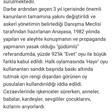
sürülmektedir.
Darbe ardından geçen 3 yıl içerisinde önemli
kanunların tamamına yakını değiştirildi ve
askerî yönetimin belirlediği Danışma Meclisi
tarafından hazırlanan Anayasa, 1982 yılında
yapılan ve aleyhte konuşmanın ve propaganda
yapmanın yasak olduğu "güdümlü"
referandumda, yüzde 92'lik "Evet" oyu ile büyük
farkla kabul edildi. Halk oylamasında 'Hayır' oyu
kullananları sandık başında baskı altında
tutmak için rengi dışardan görünen oy
pusulaları kullandırıldığı iddia edildi.
Cezaevlerinde işkenceler sürerken, anneler,
babalar, kardeşler, sevgililer çocuklarını,
kızlarını arıyorlardı.