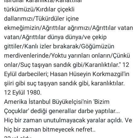
Isırdılar karanlıkta/Kanattılar
türkümüzü/Kırdılar çiçekli
dallarımızı/Tükürdüler içine
ekmeğimizin/Ağrıttılar ağrımızı/Ağrıttılar vatan
vatan/Ağrıttılar dünya dünya/ve çekip
gittiler/Kanlı izler bırakarak/Göğümüzün
merdivenlerinde/Yoktu yarınları onların/Çünkü
onlar/Suç taşıyan sandık gibi/Karanlıktılar." 12
Eylül darbecileri; Hasan Hüseyin Korkmazgil'in
şiiri gibi suç taşıyan sandık gibi, karanlıktılar.
12 Eylül 1980.
Amerika İstanbul Büyükelçisi'nin 'Bizim
Çoçuklar' dediği generallar darbe yaptılar...
Hiç bir zaman unutulmayacak yaralar açıldı. Ve
hiç bir zaman bitmeyecek nefret..