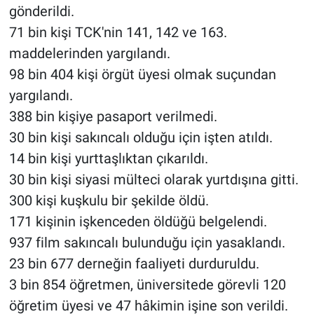
gönderildi.
71 bin kişi TCK'nin 141, 142 ve 163.
maddelerinden yargılandı.
98 bin 404 kişi örgüt üyesi olmak suçundan
yargılandı.
388 bin kişiye pasaport verilmedi.
30 bin kişi sakıncalı olduğu için işten atıldı.
14 bin kişi yurttaşlıktan çıkarıldı.
30 bin kişi siyasi mülteci olarak yurtdışına gitti.
300 kişi kuşkulu bir şekilde öldü.
171 kişinin işkenceden öldüğü belgelendi.
937 film sakıncalı bulunduğu için yasaklandı.
23 bin 677 derneğin faaliyeti durduruldu.
3 bin 854 öğretmen, üniversitede görevli 120
öğretim üyesi ve 47 hâkimin işine son verildi.