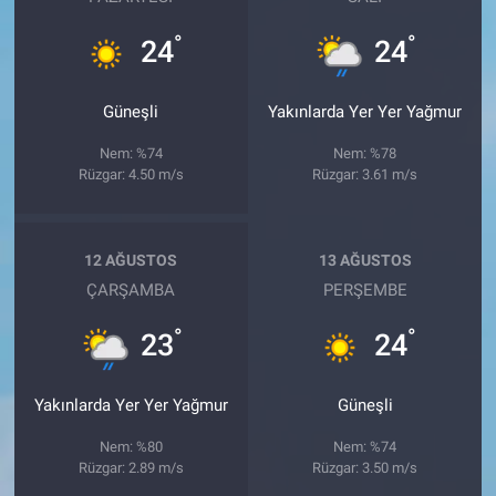
°
°
24
24
Güneşli
Yakınlarda Yer Yer Yağmur
Nem: %74
Nem: %78
Rüzgar: 4.50 m/s
Rüzgar: 3.61 m/s
12 AĞUSTOS
13 AĞUSTOS
ÇARŞAMBA
PERŞEMBE
°
°
23
24
Yakınlarda Yer Yer Yağmur
Güneşli
Nem: %80
Nem: %74
Rüzgar: 2.89 m/s
Rüzgar: 3.50 m/s