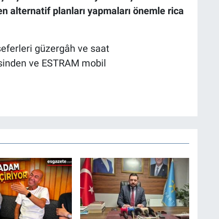
 alternatif planları yapmaları önemle rica
seferleri güzergâh ve saat
sinden ve ESTRAM mobil