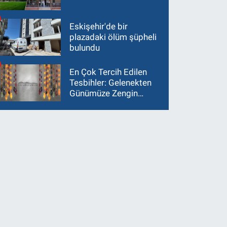
Eskişehir'de bir
plazadaki ölüm şüpheli
bulundu
En Çok Tercih Edilen
Tesbihler: Gelenekten
Günümüze Zengin
Çeşitlilik