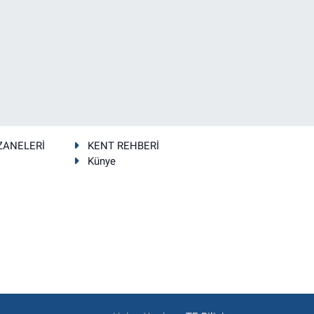
ZANELERİ
KENT REHBERİ
Künye