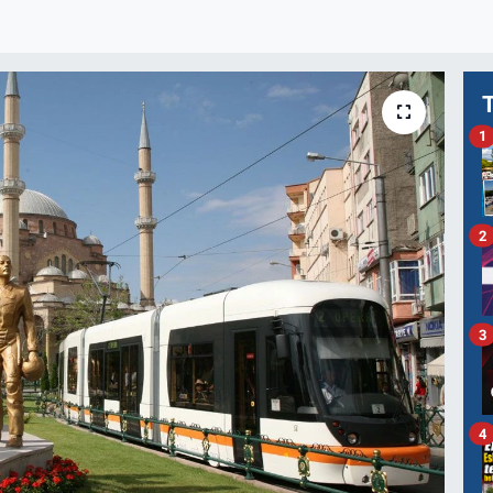
1
2
3
4