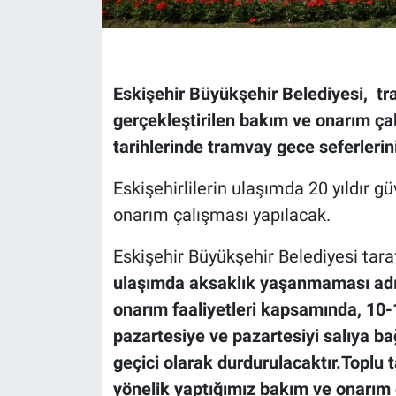
Eskişehir Büyükşehir Belediyesi, tr
gerçekleştirilen bakım ve onarım ça
tarihlerinde tramvay gece seferleri
Eskişehirlilerin ulaşımda 20 yıldır gü
onarım çalışması yapılacak.
Eskişehir Büyükşehir Belediyesi tar
ulaşımda aksaklık yaşanmaması adın
onarım faaliyetleri kapsamında, 10-
pazartesiye ve pazartesiyi salıya b
geçici olarak durdurulacaktır.Toplu 
yönelik yaptığımız bakım ve onarım 