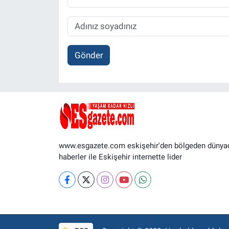
Gönder
www.esgazete.com eskişehir'den bölgeden dünya
haberler ile Eskişehir internette lider