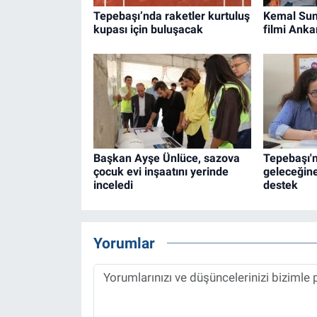
Tepebaşı’nda raketler kurtuluş
Kemal Sun
kupası için buluşacak
filmi Anka
Başkan Ayşe Ünlüce, sazova
Tepebaşı'
çocuk evi inşaatını yerinde
geleceğine
inceledi
destek
Yorumlar