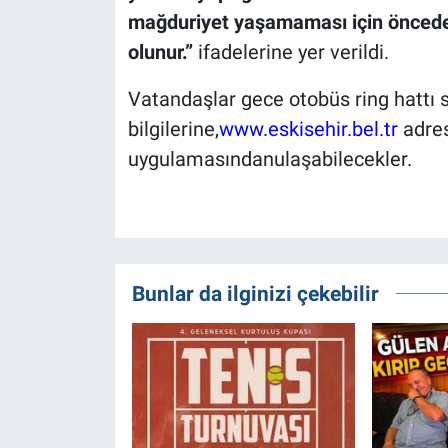
mağduriyet yaşamaması için önceden
olunur.”
ifadelerine yer verildi.
Vatandaşlar gece otobüs ring hattı 
bilgilerine,
www.eskisehir.bel.tr
adre
uygulamasındanulaşabilecekler.
Bunlar da ilginizi çekebilir