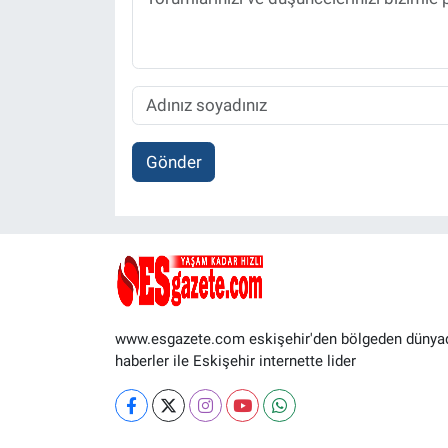
Gönder
www.esgazete.com eskişehir'den bölgeden dünya
haberler ile Eskişehir internette lider