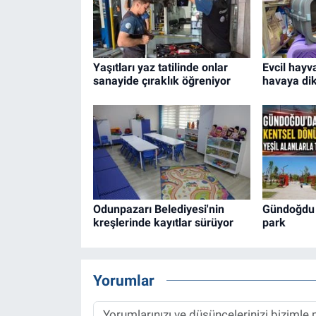
Yaşıtları yaz tatilinde onlar
Evcil hayv
sanayide çıraklık öğreniyor
havaya di
Odunpazarı Belediyesi'nin
Gündoğdu 
kreşlerinde kayıtlar sürüyor
park
Yorumlar