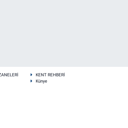
ZANELERİ
KENT REHBERİ
Künye