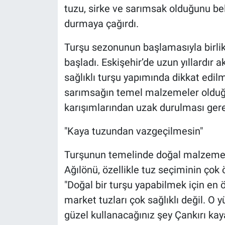
tuzu, sirke ve sarımsak olduğunu bel
durmaya çağırdı.
Turşu sezonunun başlamasıyla birli
başladı. Eskişehir’de uzun yıllardır 
sağlıklı turşu yapımında dikkat edilm
sarımsağın temel malzemeler olduğun
karışımlarından uzak durulması gerekt
"Kaya tuzundan vazgeçilmesin"
Turşunun temelinde doğal malzemele
Ağılönü, özellikle tuz seçiminin çok
"Doğal bir turşu yapabilmek için en 
market tuzları çok sağlıklı değil. O 
güzel kullanacağınız şey Çankırı ka