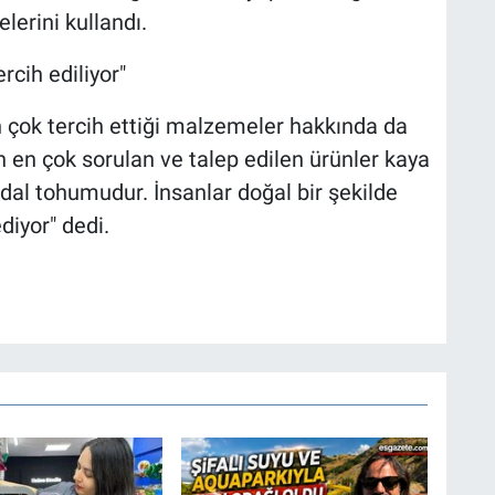
lerini kullandı.
rcih ediliyor"
 çok tercih ettiği malzemeler hakkında da
n en çok sorulan ve talep edilen ürünler kaya
rdal tohumudur. İnsanlar doğal bir şekilde
diyor" dedi.