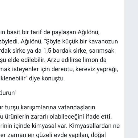
n basit bir tarif de paylaşan Ağılönü,
 söyledi. Ağılönü, "Şöyle küçük bir kavanozun
rdak sirke ya da 1,5 bardak sirke, sarımsak
şu elde edilebilir. Arzu edilirse limon da
mak isteyenler için dereotu, kereviz yaprağı,
enebilir" diye konuştu.
durun"
ır turşu karışımlarına vatandaşların
 ürünlerin zararlı olabileceğini ifade etti.
rinin içinde kimyasal var. Kimyasallardan ne
Her zaman en güzeli evde yapılan, doğal