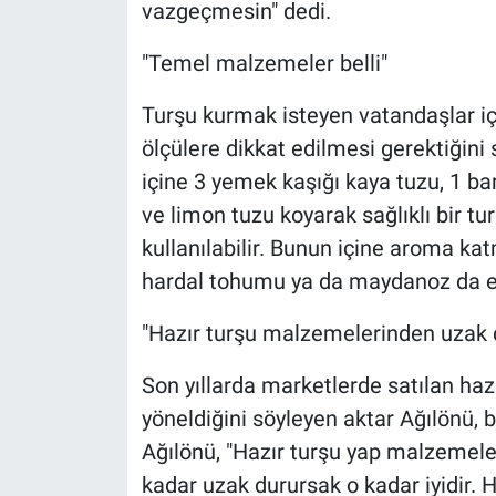
vazgeçmesin" dedi.
"Temel malzemeler belli"
Turşu kurmak isteyen vatandaşlar içi
ölçülere dikkat edilmesi gerektiğini
içine 3 yemek kaşığı kaya tuzu, 1 ba
ve limon tuzu koyarak sağlıklı bir tur
kullanılabilir. Bunun içine aroma kat
hardal tohumu ya da maydanoz da ekl
"Hazır turşu malzemelerinden uzak 
Son yıllarda marketlerde satılan haz
yöneldiğini söyleyen aktar Ağılönü, bu
Ağılönü, "Hazır turşu yap malzemele
kadar uzak durursak o kadar iyidir. 