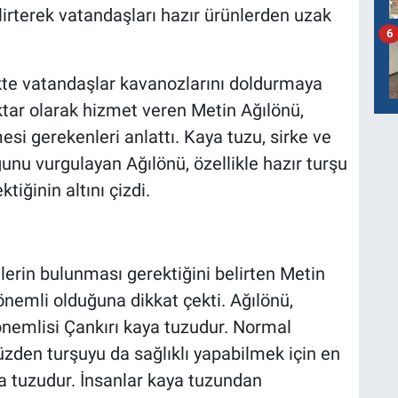
irterek vatandaşları hazır ürünlerden uzak
6
kte vatandaşlar kavanozlarını doldurmaya
aktar olarak hizmet veren Metin Ağılönü,
esi gerekenleri anlattı. Kaya tuzu, sirke ve
u vurgulayan Ağılönü, özellikle hazır turşu
iğinin altını çizdi.
rin bulunması gerektiğini belirten Metin
 önemli olduğuna dikkat çekti. Ağılönü,
önemlisi Çankırı kaya tuzudur. Normal
yüzden turşuyu da sağlıklı yapabilmek için en
ya tuzudur. İnsanlar kaya tuzundan