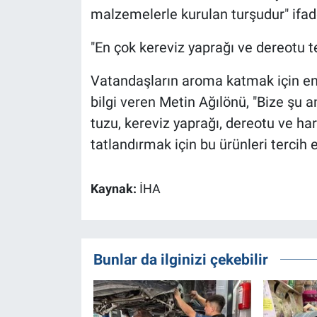
malzemelerle kurulan turşudur" ifade
"En çok kereviz yaprağı ve dereotu te
Vatandaşların aroma katmak için en
bilgi veren Metin Ağılönü, "Bize şu a
tuzu, kereviz yaprağı, dereotu ve ha
tatlandırmak için bu ürünleri tercih e
Kaynak:
İHA
Bunlar da ilginizi çekebilir