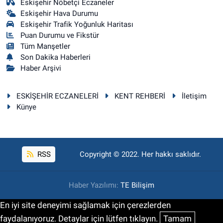
Eskişehir Nöbetçi Eczaneler
Eskişehir Hava Durumu
Eskişehir Trafik Yoğunluk Haritası
Puan Durumu ve Fikstür
Tüm Manşetler
Son Dakika Haberleri
Haber Arşivi
ESKİŞEHİR ECZANELERİ
KENT REHBERİ
İletişim
Künye
RSS
Copyright © 2022. Her hakkı saklıdır.
Haber Yazılımı:
TE Bilişim
En iyi site deneyimi sağlamak için çerezlerden
faydalanıyoruz. Detaylar için lütfen tıklayın.
Tamam