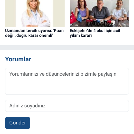
Uzmandan tercih uyarısı: 'Puan
Eskişehir’de 4 okul için acil
değil, doğru karar önemli'
yıkım kararı
Yorumlar
Gönder