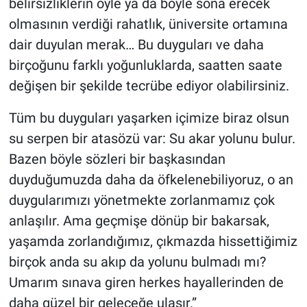
belirsizliklerin öyle ya da böyle sona erecek
olmasının verdiği rahatlık, üniversite ortamına
dair duyulan merak… Bu duyguları ve daha
birçoğunu farklı yoğunluklarda, saatten saate
değişen bir şekilde tecrübe ediyor olabilirsiniz.
Tüm bu duyguları yaşarken içimize biraz olsun
su serpen bir atasözü var: Su akar yolunu bulur.
Bazen böyle sözleri bir başkasından
duyduğumuzda daha da öfkelenebiliyoruz, o an
duygularımızı yönetmekte zorlanmamız çok
anlaşılır. Ama geçmişe dönüp bir bakarsak,
yaşamda zorlandığımız, çıkmazda hissettiğimiz
birçok anda su akıp da yolunu bulmadı mı?
Umarım sınava giren herkes hayallerinden de
daha güzel bir geleceğe ulaşır.”