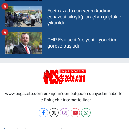
5
Feci kazada can veren kadının
cenazesi sıkıştığı araçtan güçlükle
çıkarıldı
6
CHP Eskişehir’de yeni il yönetimi
göreve başladı
www.esgazete.com eskişehir'den bölgeden dünyadan haberler
ile Eskişehir internette lider