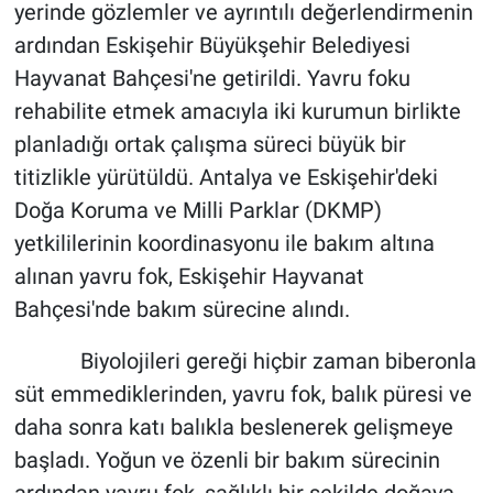
yerinde gözlemler ve ayrıntılı değerlendirmenin
ardından Eskişehir Büyükşehir Belediyesi
Hayvanat Bahçesi'ne getirildi. Yavru foku
rehabilite etmek amacıyla iki kurumun birlikte
planladığı ortak çalışma süreci büyük bir
titizlikle yürütüldü. Antalya ve Eskişehir'deki
Doğa Koruma ve Milli Parklar (DKMP)
yetkililerinin koordinasyonu ile bakım altına
alınan yavru fok, Eskişehir Hayvanat
Bahçesi'nde bakım sürecine alındı.
Biyolojileri gereği hiçbir zaman biberonla
süt emmediklerinden, yavru fok, balık püresi ve
daha sonra katı balıkla beslenerek gelişmeye
başladı. Yoğun ve özenli bir bakım sürecinin
ardından yavru fok, sağlıklı bir şekilde doğaya