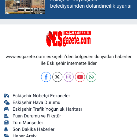
belediyesinden dolandırıcılık uyarısı
www.esgazete.com eskişehir'den bölgeden dünyadan haberler
ile Eskişehir internette lider
Eskişehir Nöbetçi Eczaneler
Eskişehir Hava Durumu
Eskişehir Trafik Yoğunluk Haritası
Puan Durumu ve Fikstür
Tüm Manşetler
Son Dakika Haberleri
Haber Arşivi