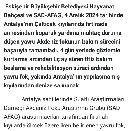
Eskişehir Büyükşehir Belediyesi Hayvanat
Bahçesi ve SAD-AFAG, 4 Aralık 2024 tarihinde
Antalya’nın Çaltıcak kıyılarında fırtınada
annesinden koparak yardıma muhtaç duruma
düşen yavru Akdeniz fokunun bakım sürecini
başarıyla tamamladı. 4 gün yerinde gözlemle
kurtarma ardından üç ay süren titiz bakım,
besleme ve rehabilitasyon süreci ardından
yavru fok, yakında Antalya’nın yapılaşmamış
kıyılarından denize salınacak.
Antalya sahillerinde Sualtı Araştırmaları
Derneği-Akdeniz Foku Araştırma Grubu (SAD-
AFAG) araştırmacıları tarafından fırtınalı
kıyılarda ölmek üzere iken belirlenen yavru fok,