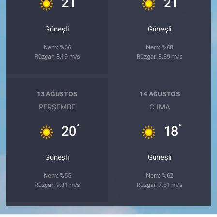
21
21
Güneşli
Güneşli
Nem: %66
Nem: %60
Rüzgar: 8.19 m/s
Rüzgar: 8.39 m/s
13 AĞUSTOS
14 AĞUSTOS
PERŞEMBE
CUMA
°
°
20
18
Güneşli
Güneşli
Nem: %55
Nem: %62
Rüzgar: 9.81 m/s
Rüzgar: 7.81 m/s