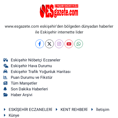
www.esgazete.com eskişehir'den bölgeden dünyadan haberler
ile Eskişehir internette lider
Eskişehir Nöbetçi Eczaneler
Eskişehir Hava Durumu
Eskişehir Trafik Yoğunluk Haritası
Puan Durumu ve Fikstür
Tüm Manşetler
Son Dakika Haberleri
Haber Arşivi
ESKİŞEHİR ECZANELERİ
KENT REHBERİ
İletişim
Künye