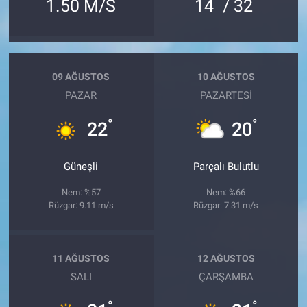
°
°
1.50 M/S
14
/ 32
09 AĞUSTOS
10 AĞUSTOS
PAZAR
PAZARTESI
°
°
22
20
Güneşli
Parçalı Bulutlu
Nem: %57
Nem: %66
Rüzgar: 9.11 m/s
Rüzgar: 7.31 m/s
11 AĞUSTOS
12 AĞUSTOS
SALI
ÇARŞAMBA
°
°