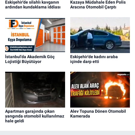
Eskişehir'de silahlı kavganın
Kazaya Müdahale Eden Polis
ardından kundaklama iddiası
Aracına Otomobil Çarptı
İstanbul'da Akademik Göç
Eskişehir'de kadını araba
Lojistiği Büyütüyor
içinde darp etti
Apartman garajında çıkan
Alev Topuna Dönen Otomobil
yangında otomobil kullanılmaz
Kamerada
hale geldi