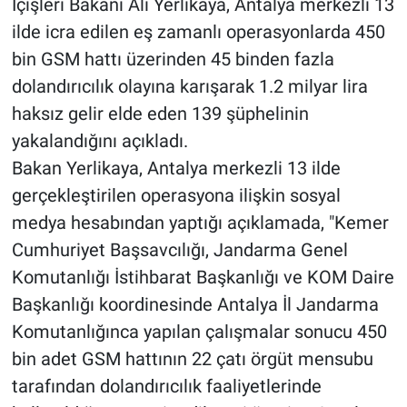
İçişleri Bakanı Ali Yerlikaya, Antalya merkezli 13
ilde icra edilen eş zamanlı operasyonlarda 450
bin GSM hattı üzerinden 45 binden fazla
dolandırıcılık olayına karışarak 1.2 milyar lira
haksız gelir elde eden 139 şüphelinin
yakalandığını açıkladı.
Bakan Yerlikaya, Antalya merkezli 13 ilde
gerçekleştirilen operasyona ilişkin sosyal
medya hesabından yaptığı açıklamada, "Kemer
Cumhuriyet Başsavcılığı, Jandarma Genel
Komutanlığı İstihbarat Başkanlığı ve KOM Daire
Başkanlığı koordinesinde Antalya İl Jandarma
Komutanlığınca yapılan çalışmalar sonucu 450
bin adet GSM hattının 22 çatı örgüt mensubu
tarafından dolandırıcılık faaliyetlerinde