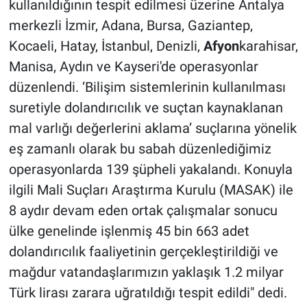
kullanıldığının tespit edilmesi üzerine Antalya
merkezli İzmir, Adana, Bursa, Gaziantep,
Kocaeli, Hatay, İstanbul, Denizli,
Afyon
karahisar,
Manisa, Aydın ve Kayseri'de operasyonlar
düzenlendi. ‘Bilişim sistemlerinin kullanılması
suretiyle dolandırıcılık ve suçtan kaynaklanan
mal varlığı değerlerini aklama’ suçlarına yönelik
eş zamanlı olarak bu sabah düzenlediğimiz
operasyonlarda 139 şüpheli yakalandı. Konuyla
ilgili Mali Suçları Araştırma Kurulu (MASAK) ile
8 aydır devam eden ortak çalışmalar sonucu
ülke genelinde işlenmiş 45 bin 663 adet
dolandırıcılık faaliyetinin gerçekleştirildiği ve
mağdur vatandaşlarımızın yaklaşık 1.2 milyar
Türk lirası zarara uğratıldığı tespit edildi" dedi.