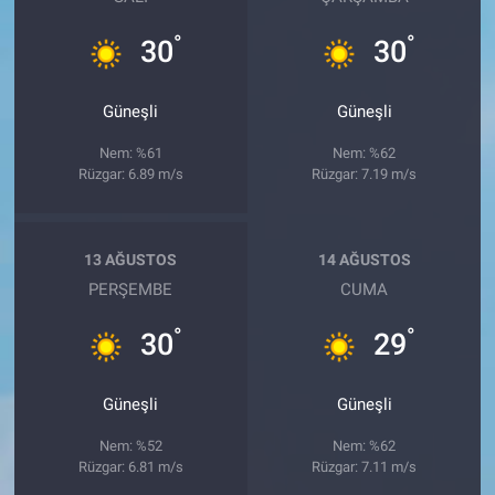
°
°
30
30
Güneşli
Güneşli
Nem: %61
Nem: %62
Rüzgar: 6.89 m/s
Rüzgar: 7.19 m/s
13 AĞUSTOS
14 AĞUSTOS
PERŞEMBE
CUMA
°
°
30
29
Güneşli
Güneşli
Nem: %52
Nem: %62
Rüzgar: 6.81 m/s
Rüzgar: 7.11 m/s