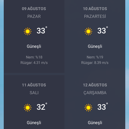
09 AĞUSTOS
10 AĞUSTOS
PAZAR
PAZARTESI
°
°
33
33
Güneşli
Güneşli
Nem: %18
Nem: %19
Rüzgar: 4.31 m/s
Rüzgar: 8.39 m/s
11 AĞUSTOS
12 AĞUSTOS
SALI
ÇARŞAMBA
°
°
32
33
Güneşli
Güneşli