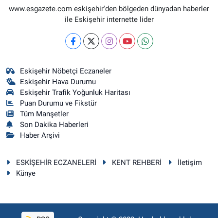
www.esgazete.com eskişehir'den bölgeden dünyadan haberler
ile Eskişehir internette lider
Eskişehir Nöbetçi Eczaneler
Eskişehir Hava Durumu
Eskişehir Trafik Yoğunluk Haritası
Puan Durumu ve Fikstür
Tüm Manşetler
Son Dakika Haberleri
Haber Arşivi
ESKİŞEHİR ECZANELERİ
KENT REHBERİ
İletişim
Künye