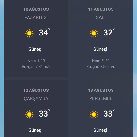
10 AĞUSTOS
11 AĞUSTOS
PAZARTESI
SALI
°
°
34
32
Güneşli
Güneşli
Nem: %19
Nem: %20
Rüzgar: 7.81 m/s
Rüzgar: 7.50 m/s
12 AĞUSTOS
13 AĞUSTOS
ÇARŞAMBA
PERŞEMBE
°
°
33
33
Güneşli
Güneşli