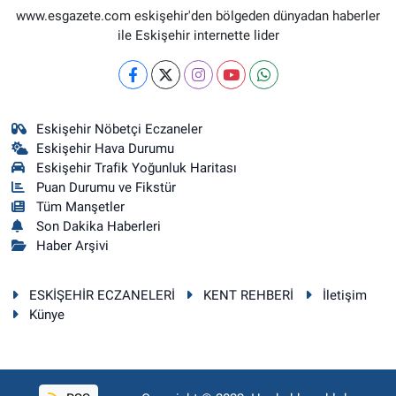
www.esgazete.com eskişehir'den bölgeden dünyadan haberler
ile Eskişehir internette lider
Eskişehir Nöbetçi Eczaneler
Eskişehir Hava Durumu
Eskişehir Trafik Yoğunluk Haritası
Puan Durumu ve Fikstür
Tüm Manşetler
Son Dakika Haberleri
Haber Arşivi
ESKİŞEHİR ECZANELERİ
KENT REHBERİ
İletişim
Künye