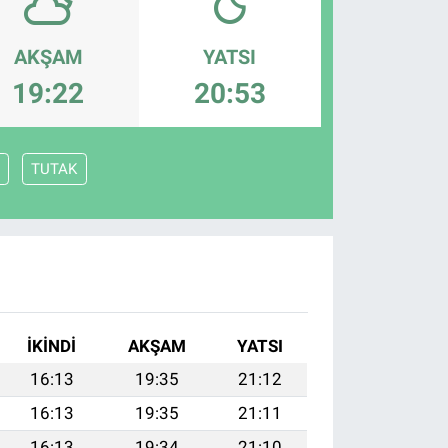
AKŞAM
YATSI
19:22
20:53
TUTAK
İKINDI
AKŞAM
YATSI
16:13
19:35
21:12
16:13
19:35
21:11
16:13
19:34
21:10