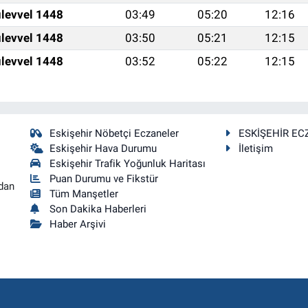
levvel 1448
03:49
05:20
12:16
levvel 1448
03:50
05:21
12:15
levvel 1448
03:52
05:22
12:15
Eskişehir Nöbetçi Eczaneler
ESKİŞEHİR EC
Eskişehir Hava Durumu
İletişim
Eskişehir Trafik Yoğunluk Haritası
Puan Durumu ve Fikstür
dan
Tüm Manşetler
Son Dakika Haberleri
Haber Arşivi