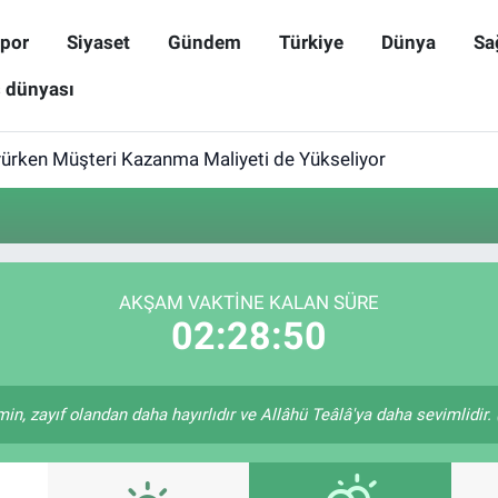
por
Siyaset
Gündem
Türkiye
Dünya
Sa
ş dünyası
yürken Müşteri Kazanma Maliyeti de Yükseliyor
AKŞAM VAKTINE KALAN SÜRE
02:28:50
in, zayıf olandan daha hayırlıdır ve Allâhü Teâlâ'ya daha sevimlidir. (