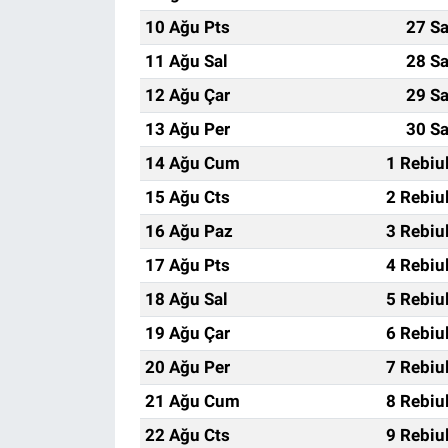
10 Ağu Pts
27 Sa
11 Ağu Sal
28 Sa
12 Ağu Çar
29 Sa
13 Ağu Per
30 Sa
14 Ağu Cum
1 Rebiu
15 Ağu Cts
2 Rebiu
16 Ağu Paz
3 Rebiu
17 Ağu Pts
4 Rebiu
18 Ağu Sal
5 Rebiu
19 Ağu Çar
6 Rebiu
20 Ağu Per
7 Rebiu
21 Ağu Cum
8 Rebiu
22 Ağu Cts
9 Rebiu