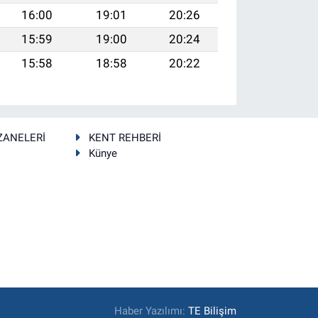
16:00
19:01
20:26
15:59
19:00
20:24
15:58
18:58
20:22
ZANELERİ
KENT REHBERİ
Künye
Haber Yazılımı:
TE Bilişim