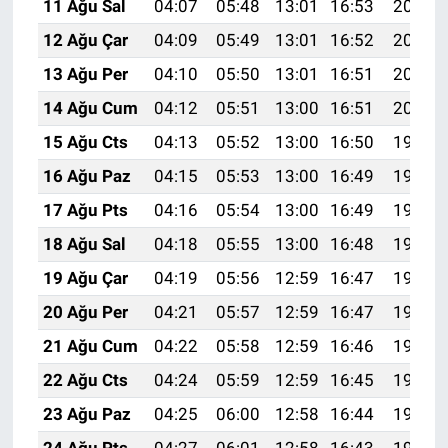
11 Ağu Sal
04:07
05:48
13:01
16:53
20:04
12 Ağu Çar
04:09
05:49
13:01
16:52
20:03
13 Ağu Per
04:10
05:50
13:01
16:51
20:01
14 Ağu Cum
04:12
05:51
13:00
16:51
20:00
15 Ağu Cts
04:13
05:52
13:00
16:50
19:59
16 Ağu Paz
04:15
05:53
13:00
16:49
19:57
17 Ağu Pts
04:16
05:54
13:00
16:49
19:56
18 Ağu Sal
04:18
05:55
13:00
16:48
19:54
19 Ağu Çar
04:19
05:56
12:59
16:47
19:53
20 Ağu Per
04:21
05:57
12:59
16:47
19:51
21 Ağu Cum
04:22
05:58
12:59
16:46
19:50
22 Ağu Cts
04:24
05:59
12:59
16:45
19:48
23 Ağu Paz
04:25
06:00
12:58
16:44
19:47
24 Ağu Pts
04:27
06:01
12:58
16:43
19:45