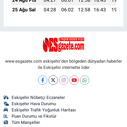
25 Ağu Sal
04:28
06:02
12:58
16:43
19:44
www.esgazete.com eskişehir'den bölgeden dünyadan haberler
ile Eskişehir internette lider
Eskişehir Nöbetçi Eczaneler
Eskişehir Hava Durumu
Eskişehir Trafik Yoğunluk Haritası
Puan Durumu ve Fikstür
Tüm Manşetler