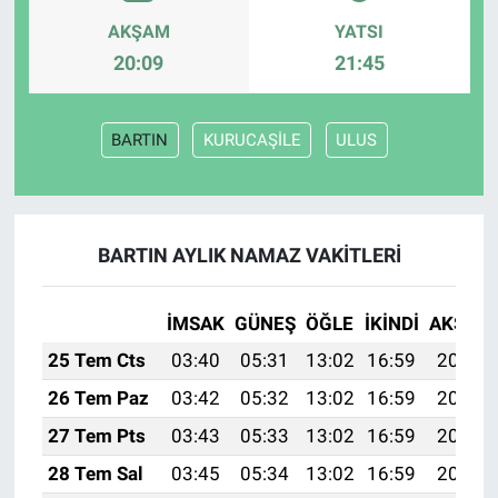
AKŞAM
YATSI
20:09
21:45
BARTIN
KURUCAŞİLE
ULUS
BARTIN AYLIK NAMAZ VAKITLERI
İMSAK
GÜNEŞ
ÖĞLE
İKINDI
AKŞAM
25 Tem Cts
03:40
05:31
13:02
16:59
20:23
26 Tem Paz
03:42
05:32
13:02
16:59
20:23
27 Tem Pts
03:43
05:33
13:02
16:59
20:22
28 Tem Sal
03:45
05:34
13:02
16:59
20:21