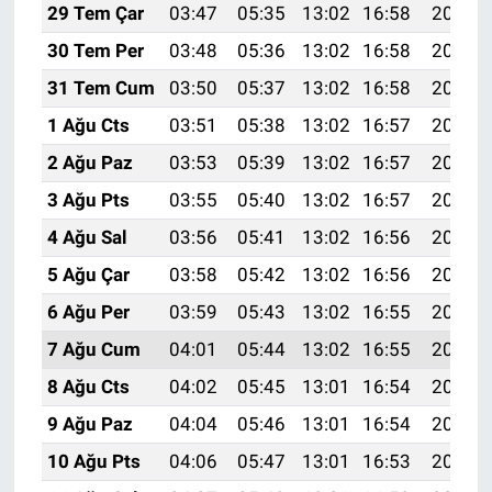
29 Tem Çar
03:47
05:35
13:02
16:58
20:20
30 Tem Per
03:48
05:36
13:02
16:58
20:19
31 Tem Cum
03:50
05:37
13:02
16:58
20:17
1 Ağu Cts
03:51
05:38
13:02
16:57
20:16
2 Ağu Paz
03:53
05:39
13:02
16:57
20:15
3 Ağu Pts
03:55
05:40
13:02
16:57
20:14
4 Ağu Sal
03:56
05:41
13:02
16:56
20:13
5 Ağu Çar
03:58
05:42
13:02
16:56
20:12
6 Ağu Per
03:59
05:43
13:02
16:55
20:11
7 Ağu Cum
04:01
05:44
13:02
16:55
20:09
8 Ağu Cts
04:02
05:45
13:01
16:54
20:08
9 Ağu Paz
04:04
05:46
13:01
16:54
20:07
10 Ağu Pts
04:06
05:47
13:01
16:53
20:05