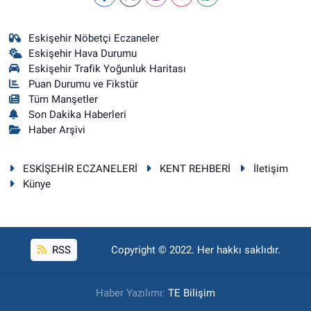
Eskişehir Nöbetçi Eczaneler
Eskişehir Hava Durumu
Eskişehir Trafik Yoğunluk Haritası
Puan Durumu ve Fikstür
Tüm Manşetler
Son Dakika Haberleri
Haber Arşivi
ESKİŞEHİR ECZANELERİ
KENT REHBERİ
İletişim
Künye
RSS
Copyright © 2022. Her hakkı saklıdır.
Haber Yazılımı:
TE Bilişim