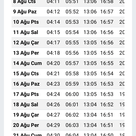
8 Ağu Cts
04:11
05:51
13:06
16:58
20:11
9 Ağu Paz
04:12
05:52
13:06
16:57
20:10
10 Ağu Pts
04:14
05:53
13:06
16:57
20:08
11 Ağu Sal
04:15
05:54
13:06
16:56
20:07
12 Ağu Çar
04:17
05:55
13:05
16:56
20:06
13 Ağu Per
04:18
05:56
13:05
16:55
20:05
14 Ağu Cum
04:20
05:57
13:05
16:55
20:03
15 Ağu Cts
04:21
05:58
13:05
16:54
20:02
16 Ağu Paz
04:23
05:59
13:05
16:53
20:00
17 Ağu Pts
04:24
06:00
13:05
16:53
19:59
18 Ağu Sal
04:26
06:01
13:04
16:52
19:58
19 Ağu Çar
04:27
06:02
13:04
16:51
19:56
20 Ağu Per
04:29
06:03
13:04
16:51
19:55
21 Ağu Cum
04:30
06:04
13:04
16:50
19:53