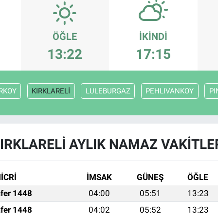
ÖĞLE
İKINDI
13:22
17:15
RKOY
KIRKLARELİ
LULEBURGAZ
PEHLIVANKOY
PI
IRKLARELİ AYLIK NAMAZ VAKITLE
İCRİ
İMSAK
GÜNEŞ
ÖĞLE
fer 1448
04:00
05:51
13:23
fer 1448
04:02
05:52
13:23