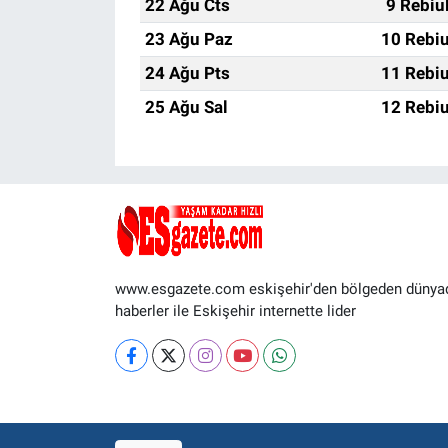
22 Ağu Cts
9 Rebiu
23 Ağu Paz
10 Rebiu
24 Ağu Pts
11 Rebiu
25 Ağu Sal
12 Rebiu
www.esgazete.com eskişehir'den bölgeden dünya
haberler ile Eskişehir internette lider