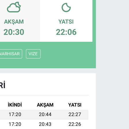
AKŞAM
YATSI
20:30
22:06
NARHISAR
VIZE
RI
İKINDI
AKŞAM
YATSI
17:20
20:44
22:27
17:20
20:43
22:26