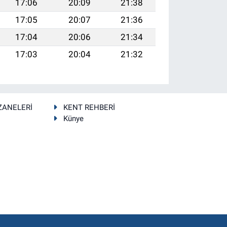
17:06
20:09
21:38
17:05
20:07
21:36
17:04
20:06
21:34
17:03
20:04
21:32
ZANELERİ
KENT REHBERİ
Künye