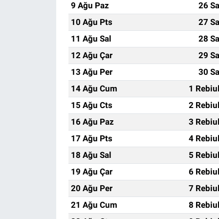
9 Ağu Paz
26 Sa
10 Ağu Pts
27 Sa
11 Ağu Sal
28 Sa
12 Ağu Çar
29 Sa
13 Ağu Per
30 Sa
14 Ağu Cum
1 Rebiu
15 Ağu Cts
2 Rebiu
16 Ağu Paz
3 Rebiu
17 Ağu Pts
4 Rebiu
18 Ağu Sal
5 Rebiu
19 Ağu Çar
6 Rebiu
20 Ağu Per
7 Rebiu
21 Ağu Cum
8 Rebiu