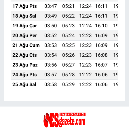
17 Ağu Pts
03:47
05:21
12:24
16:11
19:17
18 Ağu Sal
03:49
05:22
12:24
16:11
19:16
19 Ağu Çar
03:50
05:23
12:24
16:10
19:14
20 Ağu Per
03:52
05:24
12:23
16:09
19:13
21 Ağu Cum
03:53
05:25
12:23
16:09
19:11
22 Ağu Cts
03:54
05:26
12:23
16:08
19:10
23 Ağu Paz
03:56
05:27
12:23
16:07
19:08
24 Ağu Pts
03:57
05:28
12:22
16:06
19:07
25 Ağu Sal
03:58
05:29
12:22
16:06
19:05