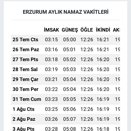
ERZURUM AYLIK NAMAZ VAKITLERI
İMSAK
GÜNEŞ
ÖĞLE
İKINDI
AKŞAM
25 Tem Cts
03:15
05:00
12:26
16:21
19:43
26 Tem Paz
03:16
05:01
12:26
16:21
19:42
27 Tem Pts
03:18
05:02
12:26
16:20
19:41
28 Tem Sal
03:19
05:03
12:26
16:20
19:40
29 Tem Çar
03:21
05:04
12:26
16:20
19:39
30 Tem Per
03:22
05:04
12:26
16:20
19:38
31 Tem Cum
03:23
05:05
12:26
16:19
19:37
1 Ağu Cts
03:25
05:06
12:26
16:19
19:36
2 Ağu Paz
03:26
05:07
12:26
16:19
19:35
3 Ağu Pts
03:28
05:08
12:26
16:18
19:34