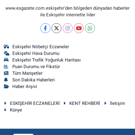
www.esgazete.com eskişehir'den bölgeden dünyadan haberler
ile Eskişehir internette lider
Eskişehir Nöbetçi Eczaneler
Eskişehir Hava Durumu
Eskişehir Trafik Yoğunluk Haritası
Puan Durumu ve Fikstür
Tüm Manşetler
Son Dakika Haberleri
Haber Arşivi
ESKİŞEHİR ECZANELERİ
KENT REHBERİ
İletişim
Künye