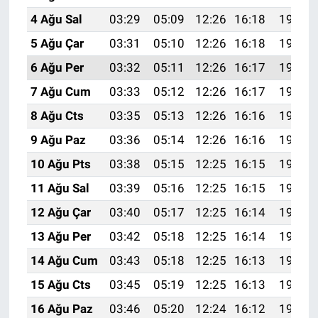
4 Ağu Sal
03:29
05:09
12:26
16:18
19:33
5 Ağu Çar
03:31
05:10
12:26
16:18
19:32
6 Ağu Per
03:32
05:11
12:26
16:17
19:31
7 Ağu Cum
03:33
05:12
12:26
16:17
19:30
8 Ağu Cts
03:35
05:13
12:26
16:16
19:29
9 Ağu Paz
03:36
05:14
12:26
16:16
19:27
10 Ağu Pts
03:38
05:15
12:25
16:15
19:26
11 Ağu Sal
03:39
05:16
12:25
16:15
19:25
12 Ağu Çar
03:40
05:17
12:25
16:14
19:24
13 Ağu Per
03:42
05:18
12:25
16:14
19:22
14 Ağu Cum
03:43
05:18
12:25
16:13
19:21
15 Ağu Cts
03:45
05:19
12:25
16:13
19:20
16 Ağu Paz
03:46
05:20
12:24
16:12
19:18